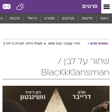
סרטים
ראשי
חדשות
מבזקים
ספורט
ויראלי
תרבות
כס
נושאים חמים
מהיר ועצבני: הובס ושואו
פעולת חילוץ: תוכנית בריחה 3
שחור על לבן /
BlacKkKlansman