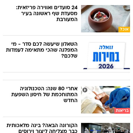
24 סועדים ואווירה פריזאית:
מסעדת שף ראשונה בעיר
המעורבת
אוכל
השאלון שיעשה לכם סדר - מי
המפלגה שהכי מתאימה לעמדות
שלכם?
אחרי 80 שנה: הטכנולוגיה
המתוחכמת של חיסון השפעת
החדש
בריאות
הקורונה הבאה? בינה מלאכותית
כבר מצליחה ליצור וירוסים