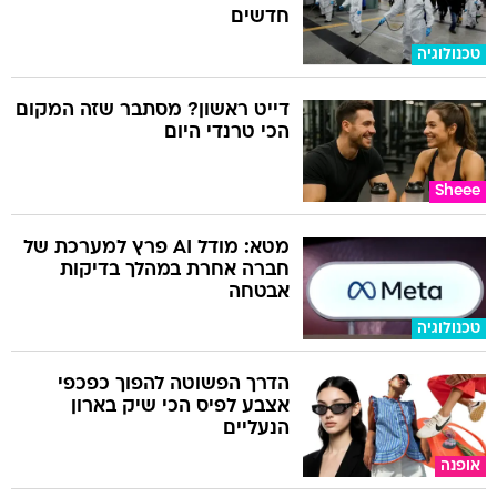
חדשים
טכנולוגיה
דייט ראשון? מסתבר שזה המקום
הכי טרנדי היום
Sheee
מטא: מודל AI פרץ למערכת של
חברה אחרת במהלך בדיקות
אבטחה
טכנולוגיה
הדרך הפשוטה להפוך כפכפי
אצבע לפיס הכי שיק בארון
הנעליים
אופנה