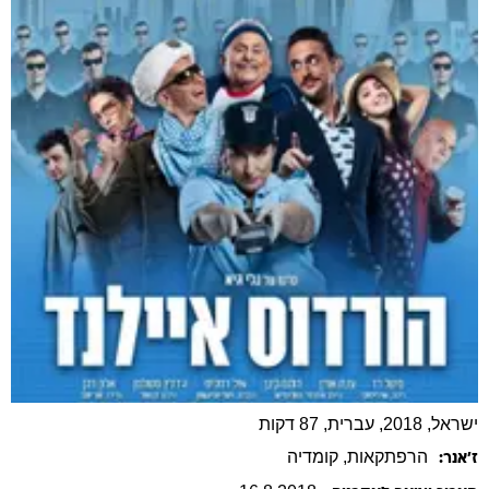
ישראל, 2018, עברית, 87 דקות
הרפתקאות
, קומדיה
ז׳אנר: