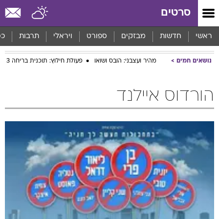
סרטים
ראשי
חדשות
מבזקים
ספורט
ויראלי
תרבות
כס
נושאים חמים
מהיר ועצבני: הובס ושואו
פעולת חילוץ: תוכנית בריחה 3
הורדוס איילנד