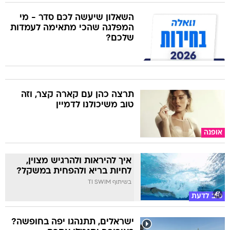
השאלון שיעשה לכם סדר - מי
המפלגה שהכי מתאימה לעמדות
שלכם?
תרצה כהן עם קארה קצר, וזה
טוב משיכולנו לדמיין
אופנה
איך להיראות ולהרגיש מצוין,
לחיות בריא ולהפחית במשקל?
בשיתוף TI SWIM
טוב לדעת
ישראלים, תתנהגו יפה בחופשה?