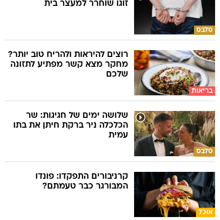
זוגו שוחרר למעצר בית
סלבס
רוצים להיראות ולהריח טוב יותר?
מחקר מצא קשר מפתיע לתזונה
שלכם
בריאות
שלושה ימים של חגיגות: שר
הכלכלה ניר ברקת חיתן את בתו
עמית
סלבס
קרניבורים התפקדו: פונדו
המבורגר כבר טעמתם?
אוכל