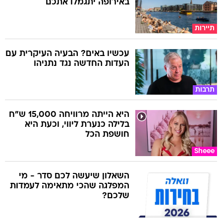
באירופה יתגמלו אתכם
תיירות
עכשיו באים? הבעיה העיקרית עם
העדות החדשה נגד נתניהו
תרבות
היא הייתה מרוויחה 15,000 ש"ח
בלילה כנערת ליווי, וכעת היא
חושפת הכל
Sheee
השאלון שיעשה לכם סדר - מי
המפלגה שהכי מתאימה לעמדות
שלכם?