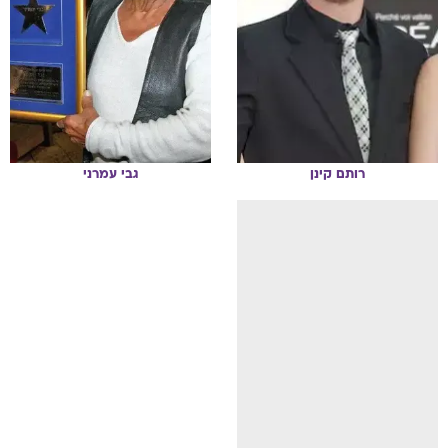
רותם
קינן
גבי
עמרני