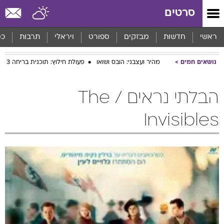
סרטים
ראשי
חדשות
מבזקים
ספורט
ויראלי
תרבות
כס
נושאים חמים
מהיר ועצבני: הובס ושואו
פעולת חילוץ: תוכנית בריחה 3
הבלתי נראים / The
Invisibles