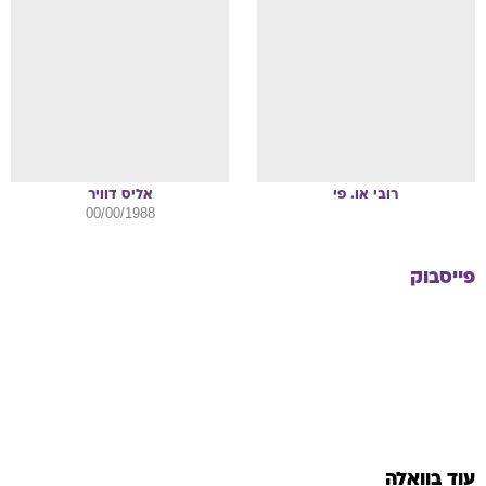
רובי או.
פי
אליס
דוויר
00/00/1988
פייסבוק
עוד בוואלה