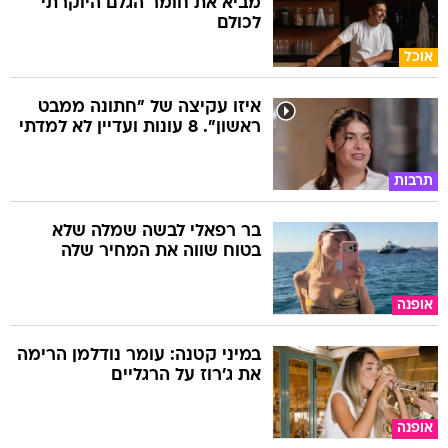
מביא את חומר הגלם היוקרתי
לכולם
אוכל
איזו עקיצה של "חתונה ממבט
ראשון". 8 עונות ועדיין לא למדתי
תרבות
בר רפאלי לבשה שמלה שלא
בטוח שווה את המחיר שלה
אופנה
במיני קטנה: עומר נודלמן הרימה
את ג'רוז על הרגליים
אופנה