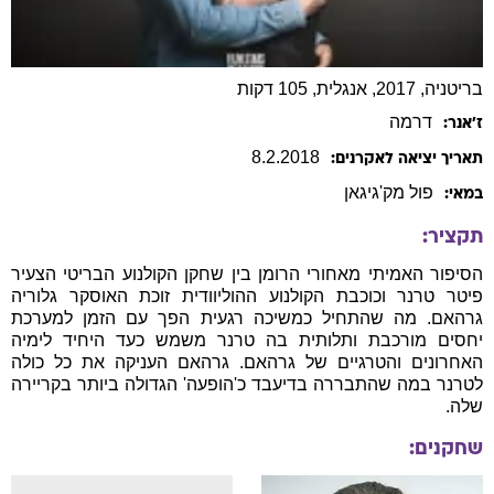
בריטניה, 2017, אנגלית, 105 דקות
דרמה
ז׳אנר:
8
.
2
.
2018
תאריך יציאה לאקרנים:
פול
מק'גיגאן
במאי:
תקציר:
הסיפור האמיתי מאחורי הרומן בין שחקן הקולנוע הבריטי הצעיר
פיטר טרנר וכוכבת הקולנוע ההוליוודית זוכת האוסקר גלוריה
גרהאם. מה שהתחיל כמשיכה רגעית הפך עם הזמן למערכת
יחסים מורכבת ותלותית בה טרנר משמש כעד היחיד לימיה
האחרונים והטרגיים של גרהאם. גרהאם העניקה את כל כולה
לטרנר במה שהתבררה בדיעבד כ'הופעה' הגדולה ביותר בקריירה
שלה.
שחקנים: