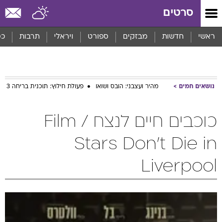
סרטים
ראשי
חדשות
מבזקים
ספורט
ויראלי
תרבות
כס
נושאים חמים
מהיר ועצבני: הובס ושואו
פעולת חילוץ: תוכנית בריחה 3
כוכבים חיים לנצח / Film
Stars Don't Die in
Liverpool