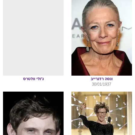
ונסה
רדגרייב
ג'ולי
וולטרס
30/01/1937