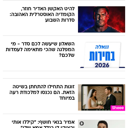
להיט האקשן האדיר חוזר,
הקומדיה האוסטרלית האהובה:
סדרות השבוע
השאלון שיעשה לכם סדר - מי
המפלגה שהכי מתאימה לעמדות
שלכם?
זוגות התחילו להתחתן בשיטה
הזאת. הם נכנסו למלכודת רעה
במיוחד
Sheee
אמיר בנאי חושף: "קיללו אותי