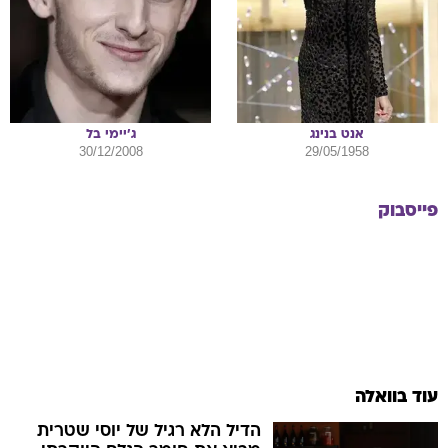
אנט
בנינג
ג'יימי
בל
30/12/2008
29/05/1958
פייסבוק
עוד בוואלה
הדיל הלא רגיל של יוסי שטרית