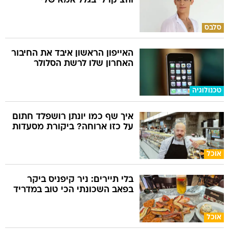
והציקו לי בגלל אמא שלי"
סלבס
האייפון הראשון איבד את החיבור
האחרון שלו לרשת הסלולר
טכנולוגיה
איך שף כמו יונתן רושפלד חתום
על כזו ארוחה? ביקורת מסעדות
אוכל
בלי תיירים: ניר קיפניס ביקר
בפאב השכונתי הכי טוב במדריד
אוכל