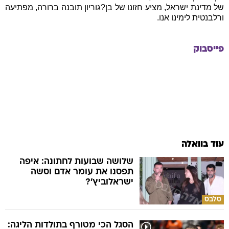
פייסבוק
עוד בוואלה
שלושה שבועות לחתונה: איפה
תפסנו את עומר אדם וסשה
ישראלוביץ'?
סלבס
הסגל הכי מטורף בתולדות הליגה:
מה תעשה הפועל ת"א עם 21
שחקנים