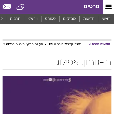
סרטים
ראשי
חדשות
מבזקים
ספורט
ויראלי
תרבות
כס
נושאים חמים
מהיר ועצבני: הובס ושואו
פעולת חילוץ: תוכנית בריחה 3
בן-גוריון, אפילוג