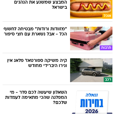
אוכל
"מזוודות ורודות" מבטיחה לחשוף
הכל - אבל נשארת עם חצי סיפור
תרבות
קיה משיקה ספורטאז' פלאג אין
ונירו היברידי מחודש
רכב
השאלון שיעשה לכם סדר - מי
המפלגה שהכי מתאימה לעמדות
שלכם?