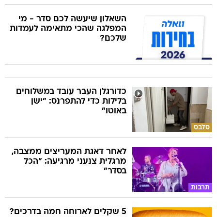
המפלגה שהכי מתאימה לעמדות
שלכם?
כדורגלן העבר עובד במשלוחים
בלילות כדי להתפרנס: "ישן
באוטו"
סלבס
לאחר דאגת המעריצים ממצבה,
מרגלית צנעני מרגיעה: "הכל
בסדר"
תרבות
5 שקלים לארוחה חמה בדרכים?
המבצע שמשגע את הנהגים
בישראל