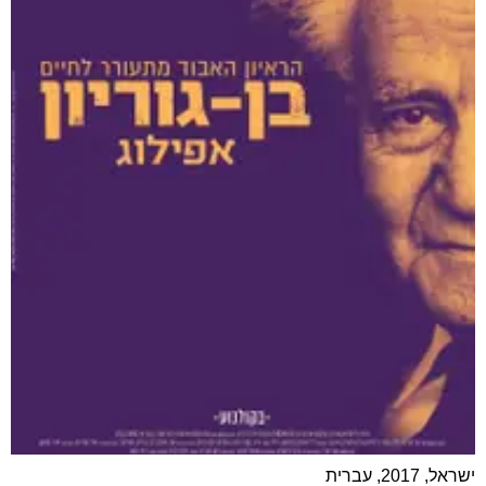
ישראל, 2017, עברית
תעודי
ז׳אנר: