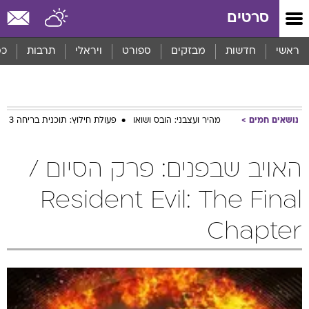
סרטים
ראשי
חדשות
מבזקים
ספורט
ויראלי
תרבות
כס
נושאים חמים
מהיר ועצבני: הובס ושואו
פעולת חילוץ: תוכנית בריחה 3
האויב שבפנים: פרק הסיום /
Resident Evil: The Final
Chapter