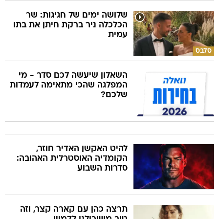
שלושה ימים של חגיגות: שר
הכלכלה ניר ברקת חיתן את בתו
עמית
סלבס
השאלון שיעשה לכם סדר - מי
המפלגה שהכי מתאימה לעמדות
שלכם?
להיט האקשן האדיר חוזר,
הקומדיה האוסטרלית האהובה:
סדרות השבוע
תרצה כהן עם קארה קצר, וזה