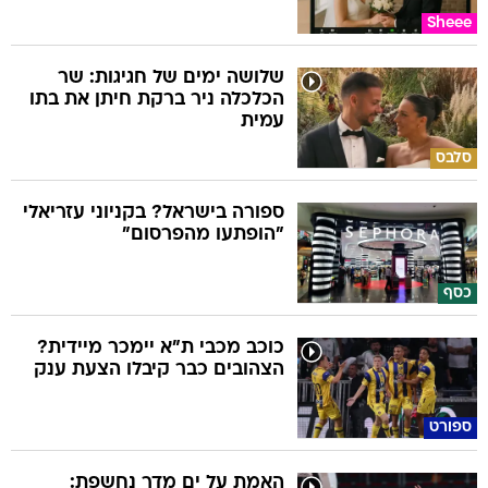
Sheee
שלושה ימים של חגיגות: שר
הכלכלה ניר ברקת חיתן את בתו
עמית
סלבס
ספורה בישראל? בקניוני עזריאלי
"הופתעו מהפרסום"
כסף
כוכב מכבי ת"א יימכר מיידית?
הצהובים כבר קיבלו הצעת ענק
ספורט
האמת על ים מדר נחשפת: