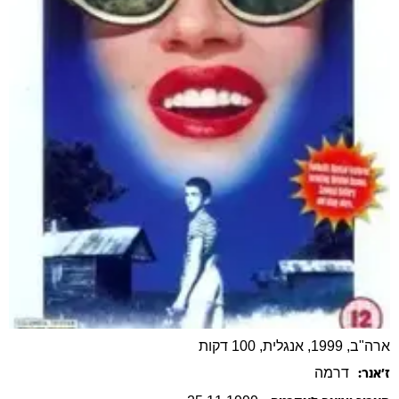
ארה"ב, 1999, אנגלית, 100 דקות
דרמה
ז׳אנר: