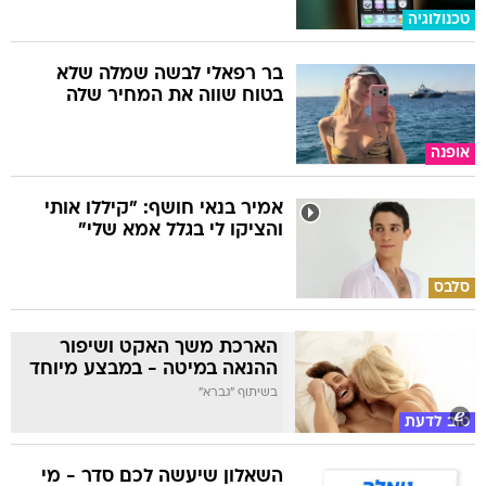
טכנולוגיה
בר רפאלי לבשה שמלה שלא
בטוח שווה את המחיר שלה
אופנה
אמיר בנאי חושף: "קיללו אותי
והציקו לי בגלל אמא שלי"
סלבס
הארכת משך האקט ושיפור
ההנאה במיטה - במבצע מיוחד
בשיתוף "גברא"
טוב לדעת
השאלון שיעשה לכם סדר - מי