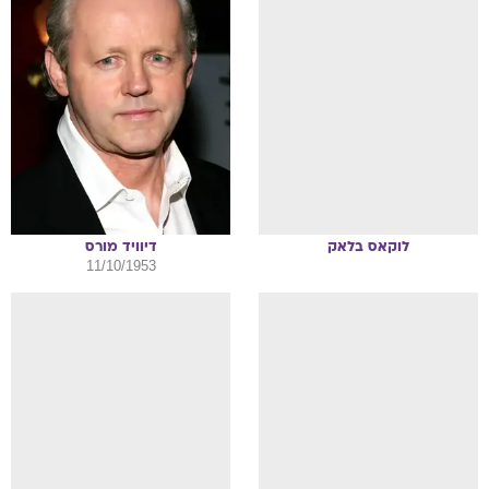
לוקאס
בלאק
דיוויד
מורס
11/10/1953