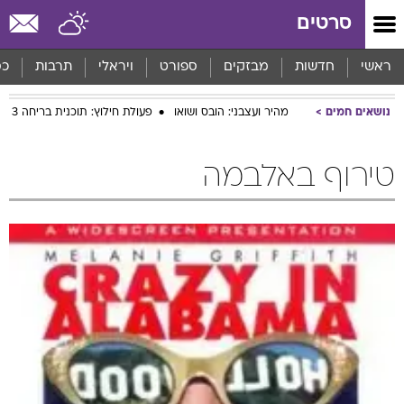
סרטים
ראשי
חדשות
מבזקים
ספורט
ויראלי
תרבות
כס
נושאים חמים
מהיר ועצבני: הובס ושואו
פעולת חילוץ: תוכנית בריחה 3
טירוף באלבמה