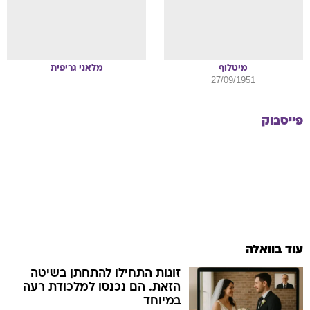
מיטלוף
מלאני
גריפית
27/09/1951
פייסבוק
עוד בוואלה
זוגות התחילו להתחתן בשיטה
הזאת. הם נכנסו למלכודת רעה
במיוחד