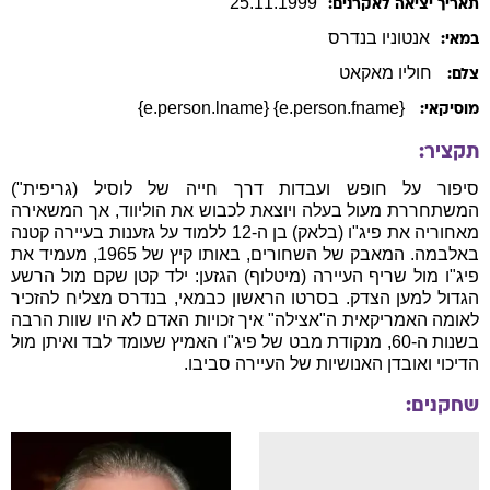
25
.
11
.
1999
תאריך יציאה לאקרנים:
אנטוניו
בנדרס
במאי:
חוליו מאקאט
צלם:
{e.person.fname} {e.person.lname}
מוסיקאי:
תקציר:
סיפור על חופש ועבדות דרך חייה של לוסיל (גריפית")
המשתחררת מעול בעלה ויוצאת לכבוש את הוליווד, אך המשאירה
מאחוריה את פיג"ו (בלאק) בן ה-12 ללמוד על גזענות בעיירה קטנה
באלבמה. המאבק של השחורים, באותו קיץ של 1965, מעמיד את
פיג"ו מול שריף העיירה (מיטלוף) הגזען: ילד קטן שקם מול הרשע
הגדול למען הצדק. בסרטו הראשון כבמאי, בנדרס מצליח להזכיר
לאומה האמריקאית ה"אצילה" איך זכויות האדם לא היו שוות הרבה
בשנות ה-60, מנקודת מבט של פיג"ו האמיץ שעומד לבד ואיתן מול
הדיכוי ואובדן האנושיות של העיירה סביבו.
שחקנים: