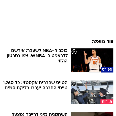
עוד בוואלה
כוכב ה-NBA לשעבר: אירשם
לדראפט ה-WNBA. צפו בסרטון
ההזוי
ספורט
הטייס שהבריח אקסטזי: כל 1,260
טייסי החברה יעברו בדיקת סמים
תיירות
השחקנית מיני דרייבר נפצעה