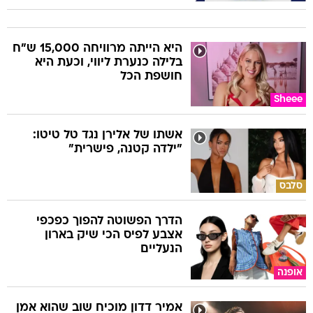
היא הייתה מרוויחה 15,000 ש"ח
בלילה כנערת ליווי, וכעת היא
חושפת הכל
Sheee
אשתו של אלירן נגד טל טיטו:
"ילדה קטנה, פישרית"
סלבס
הדרך הפשוטה להפוך כפכפי
אצבע לפיס הכי שיק בארון
הנעליים
אופנה
אמיר דדון מוכיח שוב שהוא אמן