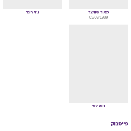
מאור
שוויצר
ג'וי
ריגר
03/09/1989
נווה
צור
פייסבוק