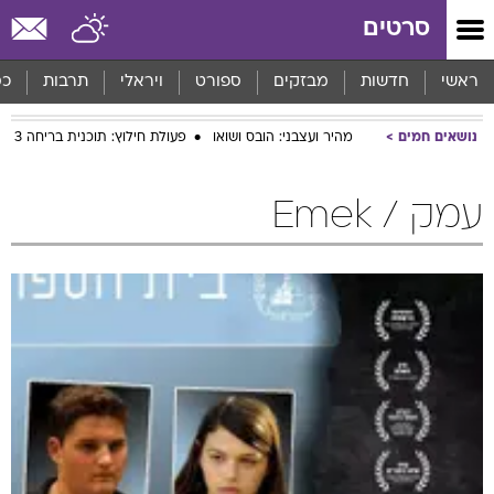
סרטים
ראשי
חדשות
מבזקים
ספורט
ויראלי
תרבות
כס
נושאים חמים
מהיר ועצבני: הובס ושואו
פעולת חילוץ: תוכנית בריחה 3
עמק / Emek