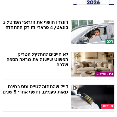
רונלדו חושף את הגראז' הפרטי: 3
בוגאטי, 4 פרארי וזו רק ההתחלה
רכב
לא חייבים להחליף: הטריק
הפשוט שישנה את מראה הספה
שלכם
בית ועיצוב
דייל שהתחזה לטייס וטס בחינם
מאות פעמים, נחשף אחרי 5 שנים
תיירות