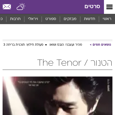
סרטים
ראשי
חדשות
מבזקים
ספורט
ויראלי
תרבות
כס
נושאים חמים
מהיר ועצבני: הובס ושואו
פעולת חילוץ: תוכנית בריחה 3
הטנור / The Tenor