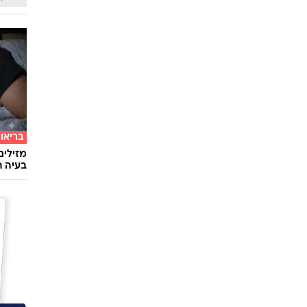
בריאו
מזילים
בעיה ר