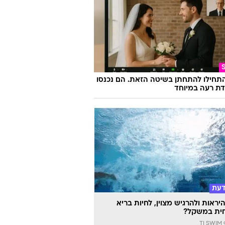
התחילו להתחתן בשיטה הזאת. הם נכנסו
ת רעה במיוחד
דעת
יראות ולהרגיש מצוין, לחיות בריא
ית במשקל?
TI