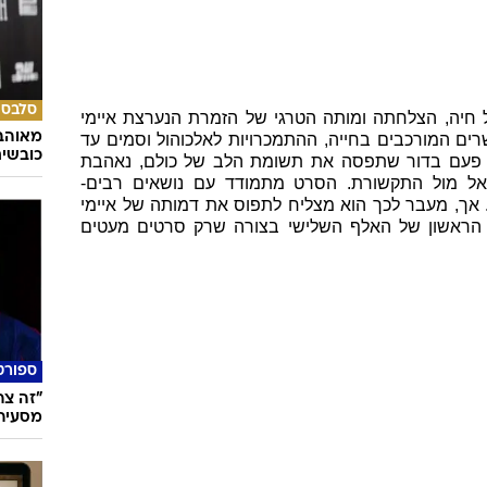
סלבס
ל חיה, הצלחתה ומותה הטרגי של הזמרת הנערצת איימי
מאוהבי
שרים המורכבים בחייה, ההתמכרויות לאלכוהול וסמים עד
כובשי
ל כשרון של פעם בדור שתפסה את תשומת הלב של כולם, נאהבת
 אל מול התקשורת. הסרט מתמודד עם נושאים רבים-
אך, מעבר לכך הוא מצליח לתפוס את דמותה של איימי
 הראשון של האלף השלישי בצורה שרק סרטים מעטים
ספורט
"זה צר
מסעיר