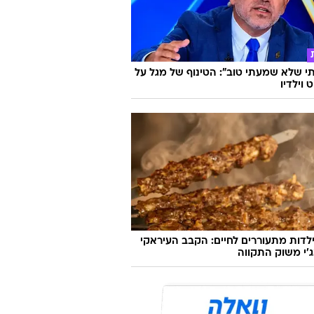
 שלא שמעתי טוב": הטינוף של מגל על
 וילדיו
לדות מתעוררים לחיים: הקבב העיראקי
׳י משוק התקווה