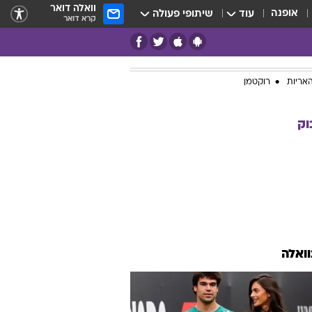
וואלה דואר
אופנה
עוד
שיתופי פעולה
קרא דואר
אריות
רוקטמן
וק
וואלה