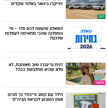
יתייקרו בינואר באלפי שקלים
רכב
השאלון שיעשה לכם סדר - מי
המפלגה שהכי מתאימה לעמדות
שלכם?
דנית גרינברג שוב מאוהבת, לא
פלא שהיא מתלבשת ככה?
אופנה
הילד עם קשב וריכוז? כך תכינו
אותו השבוע לקראת הביה"ס