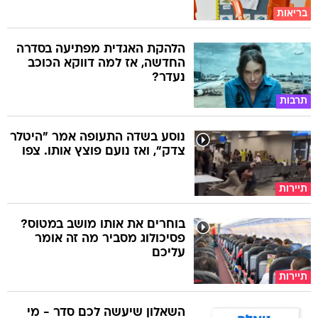
בריאות
הלהקת האגדית מפתיעה בסדרה
החדשה, אז למה דווקא הכוכב
נעדר?
תרבות
נוסע בשדה התעופה אמר "היטלר
צדק", ואז נועם פוצץ אותו. צפו
תיירות
בוחרים את אותו מושב במטוס?
פסיכולוג מסביר מה זה אומר
עליכם
תיירות
השאלון שיעשה לכם סדר - מי