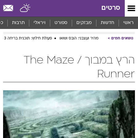
סרטים
ראשי
חדשות
מבזקים
ספורט
ויראלי
תרבות
כס
נושאים חמים
מהיר ועצבני: הובס ושואו
פעולת חילוץ: תוכנית בריחה 3
הרץ במבוך / The Maze
Runner