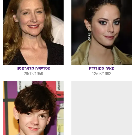
קאיה
סקודלריו
פטרישיה
קלארקסון
29/12/1959
12/03/1992