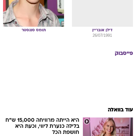
דילן
אובריין
תומס
סנגסטר
26/07/1991
פייסבוק
עוד בוואלה
היא הייתה מרוויחה 15,000 ש"ח
בלילה כנערת ליווי, וכעת היא
חושפת הכל