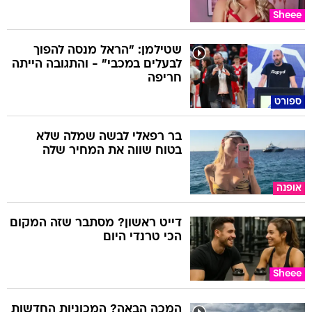
Sheee
שטילמן: "הראל מנסה להפוך
לבעלים במכבי" - והתגובה הייתה
חריפה
ספורט
בר רפאלי לבשה שמלה שלא
בטוח שווה את המחיר שלה
אופנה
דייט ראשון? מסתבר שזה המקום
הכי טרנדי היום
Sheee
המכה הבאה? המכוניות החדשות