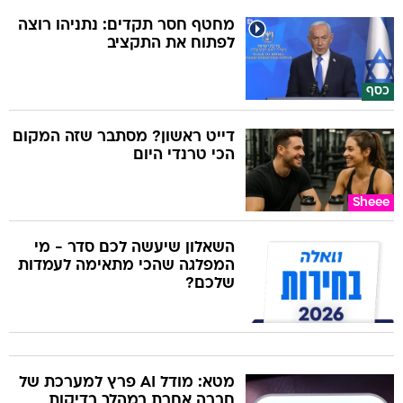
מחטף חסר תקדים: נתניהו רוצה
לפתוח את התקציב
כסף
דייט ראשון? מסתבר שזה המקום
הכי טרנדי היום
Sheee
השאלון שיעשה לכם סדר - מי
המפלגה שהכי מתאימה לעמדות
שלכם?
מטא: מודל AI פרץ למערכת של
חברה אחרת במהלך בדיקות