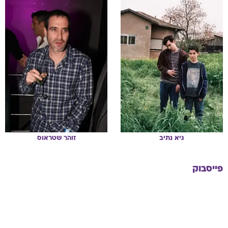
גיא
נתיב
זוהר
שטראוס
פייסבוק