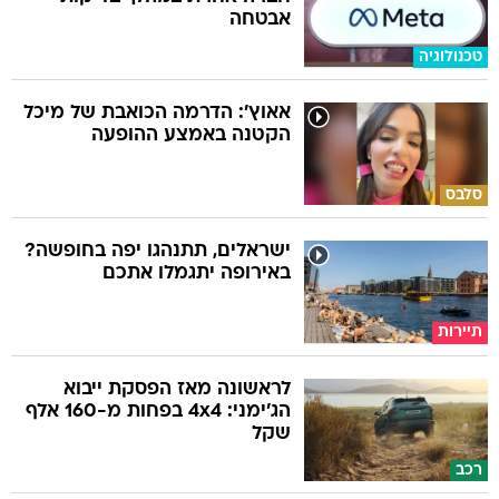
אבטחה
טכנולוגיה
אאוץ': הדרמה הכואבת של מיכל
הקטנה באמצע ההופעה
סלבס
ישראלים, תתנהגו יפה בחופשה?
באירופה יתגמלו אתכם
תיירות
לראשונה מאז הפסקת ייבוא
הג'ימני: 4x4 בפחות מ-160 אלף
שקל
רכב