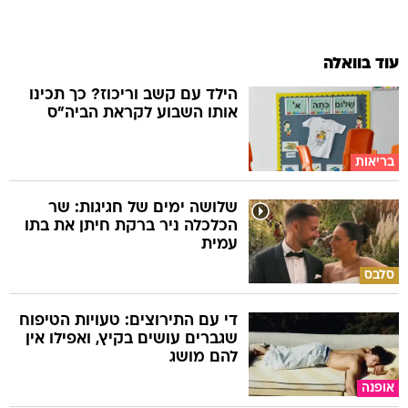
עוד בוואלה
הילד עם קשב וריכוז? כך תכינו
אותו השבוע לקראת הביה"ס
בריאות
שלושה ימים של חגיגות: שר
הכלכלה ניר ברקת חיתן את בתו
עמית
סלבס
די עם התירוצים: טעויות הטיפוח
שגברים עושים בקיץ, ואפילו אין
להם מושג
אופנה