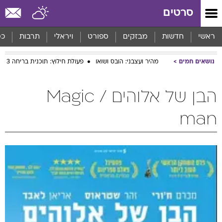
סרטים
ראשי
חדשות
מבזקים
ספורט
ויראלי
תרבות
כס
נושאים חמים
מהיר ועצבני: הובס ושואו
פעולת חילוץ: תוכנית בריחה 3
הבן של אלוהים / Magic
man