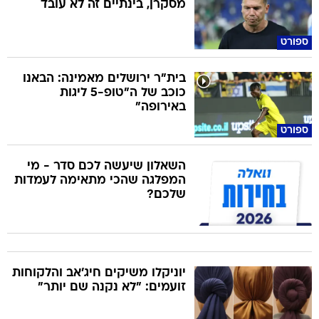
מסקרן, בינתיים זה לא עובד
ספורט
בית"ר ירושלים מאמינה: הבאנו
כוכב של ה"טופ-5 ליגות
באירופה"
ספורט
השאלון שיעשה לכם סדר - מי
המפלגה שהכי מתאימה לעמדות
שלכם?
יוניקלו משיקים חיג'אב והלקוחות
זועמים: "לא נקנה שם יותר"