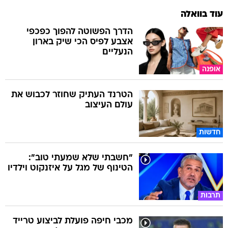
עוד בוואלה
הדרך הפשוטה להפוך כפכפי
אצבע לפיס הכי שיק בארון
הנעליים
אופנה
הטרנד העתיק שחוזר לכבוש את
עולם העיצוב
חדשות
"חשבתי שלא שמעתי טוב":
הטינוף של מגל על איזנקוט וילדיו
תרבות
מכבי חיפה פועלת לביצוע טרייד