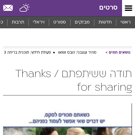
סרטים
ראשי
חדשות
מבזקים
ספורט
ויראלי
תרבות
כס
נושאים חמים
מהיר ועצבני: הובס ושואו
פעולת חילוץ: תוכנית בריחה 3
תודה ששיתפתם / Thanks
for sharing