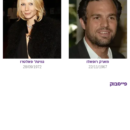
מארק
רופאלו
גווינת'
פאלטרו
28/09/1972
22/11/1967
פייסבוק