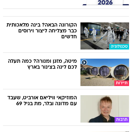
הקורונה הבאה? בינה מלאכותית
כבר מצליחה ליצור וירוסים
חדשים
טכנולוגיה
מיטה, מזגן ומנורה? כמה תעלה
לכם לינה בצינור בארץ
תיירות
המוזיקאי וויליאם אורביט, שעבד
עם מדונה ובלר, מת בגיל 69
תרבות