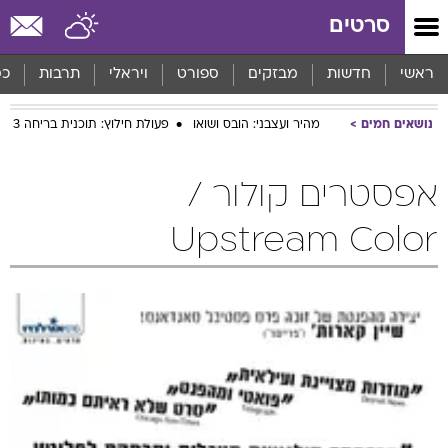
סרטים
ראשי
חדשות
מבזקים
ספורט
ויראלי
תרבות
כס
נושאים חמים
מהיר ועצבני: הובס ושואו
פעולת חילוץ: תוכנית בריחה 3
אפסטרים קולור /
Upstream Color