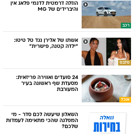
הוזלה דרמטית לדגמי פלאג אין
והיברידים של MG
רכב
אשתו של אלירן נגד טל טיטו:
"ילדה קטנה, פישרית"
סלבס
24 סועדים ואווירה פריזאית:
מסעדת שף ראשונה בעיר
המעורבת
אוכל
השאלון שיעשה לכם סדר - מי
המפלגה שהכי מתאימה לעמדות
שלכם?