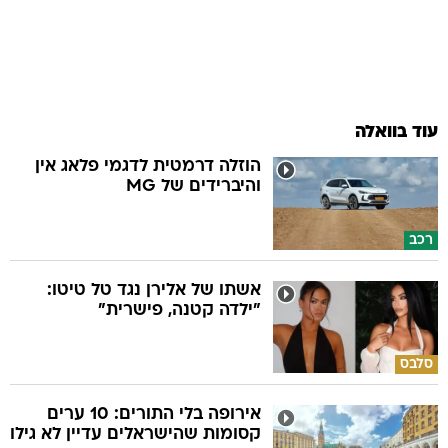
עוד בוואלה
הוזלה דרמטית לדגמי פלאג אין
והיברידים של MG
רכב
אשתו של אלירן נגד טל טיטו:
"ילדה קטנה, פישרית"
סלבס
אירופה בלי התורים: 10 ערים
קסומות שהישראלים עדיין לא גילו