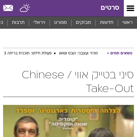
סרטים
ראשי
חדשות
מבזקים
ספורט
ויראלי
תרבות
כס
נושאים חמים
מהיר ועצבני: הובס ושואו
פעולת חילוץ: תוכנית בריחה 3
סיני בטייק אווי / Chinese
Take-Out