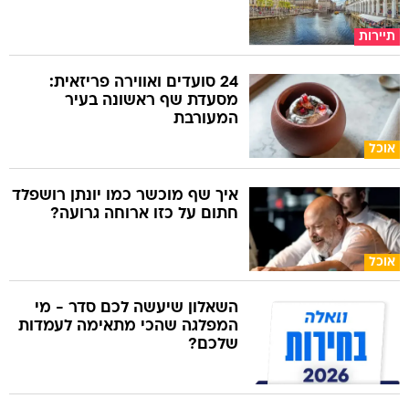
תיירות
24 סועדים ואווירה פריזאית:
מסעדת שף ראשונה בעיר
המעורבת
אוכל
איך שף מוכשר כמו יונתן רושפלד
חתום על כזו ארוחה גרועה?
אוכל
השאלון שיעשה לכם סדר - מי
המפלגה שהכי מתאימה לעמדות
שלכם?