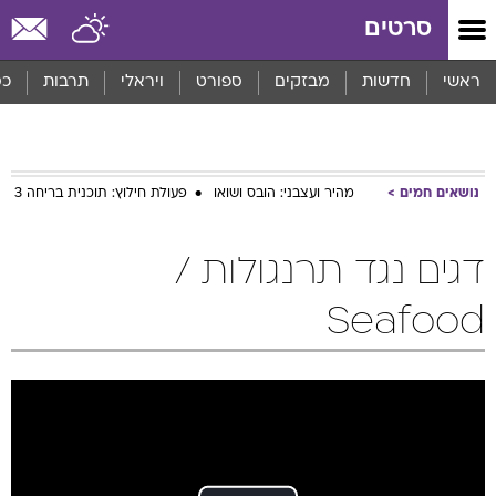
סרטים
ראשי
חדשות
מבזקים
ספורט
ויראלי
תרבות
כס
נושאים חמים
מהיר ועצבני: הובס ושואו
פעולת חילוץ: תוכנית בריחה 3
דגים נגד תרנגולות /
Seafood