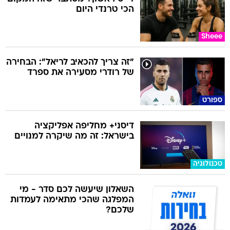
הכי טרנדי היום
Sheee
"זה צריך להכאיב לריאל": הבחירה
של רודרי מסעירה את ספרד
ספורט
דיסני+ מחליפה אפליקציה
בישראל: זה מה שיקרה למנויים
טכנולוגיה
השאלון שיעשה לכם סדר - מי
המפלגה שהכי מתאימה לעמדות
שלכם?