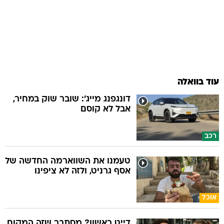
עוד בוואלה
דונגפנג מייג': שובר שוק במחיר,
אבל לא קוסם
רכב
טעמנו את השווארמה החדשה של
אסף גרניט, ולזה לא ציפינו
אוכל
דייט ראשון? מסתבר שזה המקום