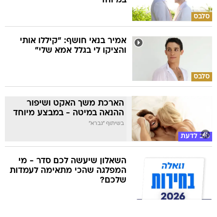
במיוחד
סלבס
אמיר בנאי חושף: "קיללו אותי
והציקו לי בגלל אמא שלי"
סלבס
הארכת משך האקט ושיפור
ההנאה במיטה - במבצע מיוחד
בשיתוף "גברא"
טוב לדעת
השאלון שיעשה לכם סדר - מי
המפלגה שהכי מתאימה לעמדות
שלכם?