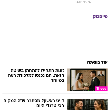
14/01/1974
פייסבוק
עוד בוואלה
זוגות התחילו להתחתן בשיטה
הזאת. הם נכנסו למלכודת רעה
במיוחד
Sheee
דייט ראשון? מסתבר שזה המקום
הכי טרנדי היום