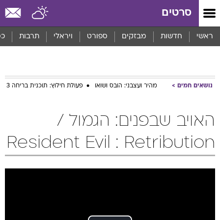
סרטים
ראשי
חדשות
מבזקים
ספורט
ויראלי
תרבות
כס
נושאים חמים
מהיר ועצבני: הובס ושואו
פעולת חילוץ: תוכנית בריחה 3
האויב שבפנים: הגמול /
Resident Evil : Retribution