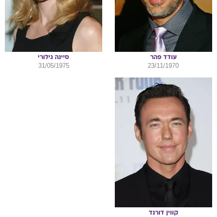
עודד
פהר
סיינה
גילורי
31/05/1975
23/11/1970
קווין
דורנד