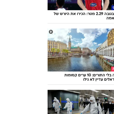
בן 15, בגובה 2.29 מטר: הכירו את היורש של
אמה
אירופה בלי התורים: 10 ערים קסומות
לים עדיין לא גילו