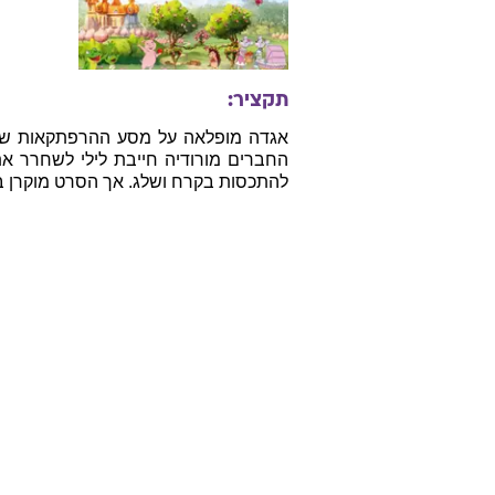
תקציר:
אגדה מופלאה על מסע ההרפתקאות של ה
החברים מורודיה חייבת לילי לשחרר א
להתכסות בקרח ושלג. אך הסרט מוקרן ב