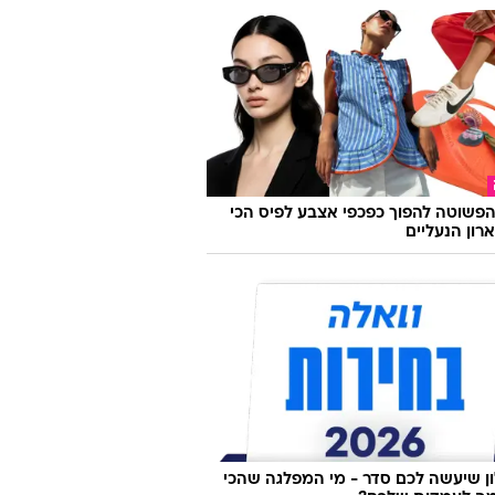
פשוטה להפוך כפכפי אצבע לפיס הכי
רון הנעליים
 שיעשה לכם סדר - מי המפלגה שהכי