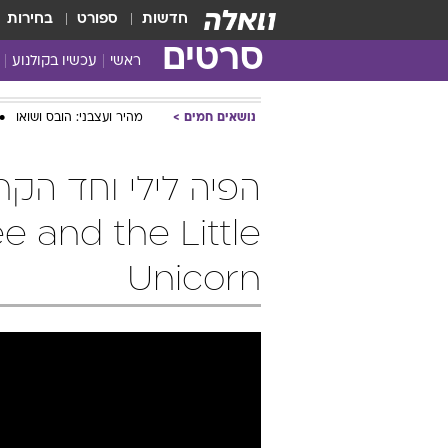
חדשות
ספורט
בחירות
סרטים
ראשי
עכשיו בקולנוע
נושאים חמים
מהיר ועצבני: הובס ושואו
הפיה לילי וחד הקר
ee and the Little
Unicorn