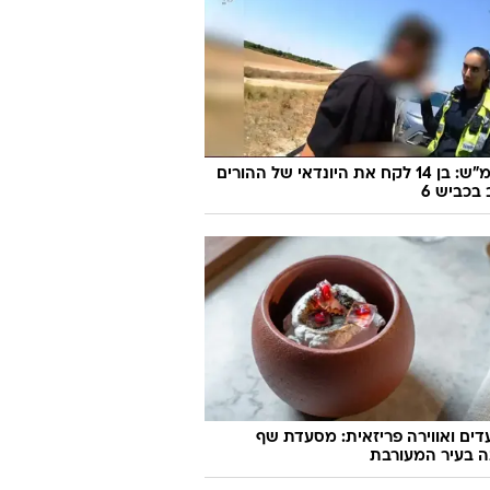
170 קמ"ש: בן 14 לקח את היונדאי של ההורים
 בכביש 6
ועדים ואווירה פריזאית: מסעדת שף
ה בעיר המעורבת