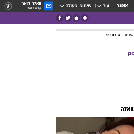
וואלה דואר
אופנה
עוד
שיתופי פעולה
קרא דואר
אריות
רוקטמן
וק
וואלה