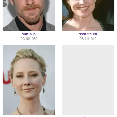
סיגורני
וויבר
בן
פוסטר
29/10/1980
08/11/1949