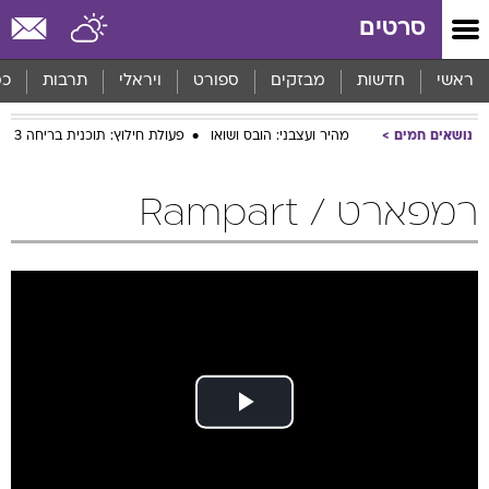
סרטים
ראשי
חדשות
מבזקים
ספורט
ויראלי
תרבות
כס
נושאים חמים
מהיר ועצבני: הובס ושואו
פעולת חילוץ: תוכנית בריחה 3
רמפארט / Rampart