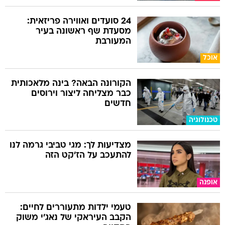
24 סועדים ואווירה פריזאית:
מסעדת שף ראשונה בעיר
המעורבת
אוכל
הקורונה הבאה? בינה מלאכותית
כבר מצליחה ליצור וירוסים
חדשים
טכנולוגיה
מצדיעות לך: מגי טביבי גרמה לנו
להתעכב על הז'קט הזה
אופנה
טעמי ילדות מתעוררים לחיים:
הקבב העיראקי של נאג׳י משוק