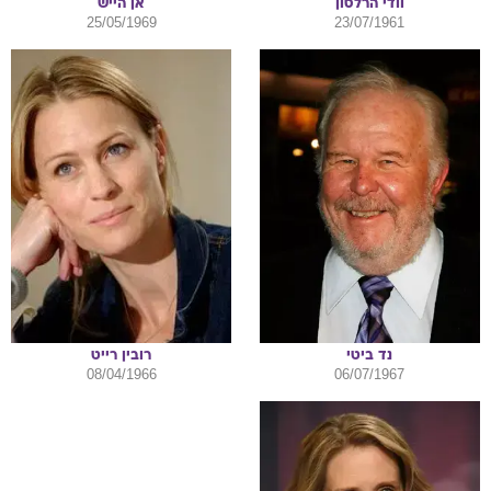
וודי
הרלסון
אן
הייש
25/05/1969
23/07/1961
נד
ביטי
רובין
רייט
08/04/1966
06/07/1967