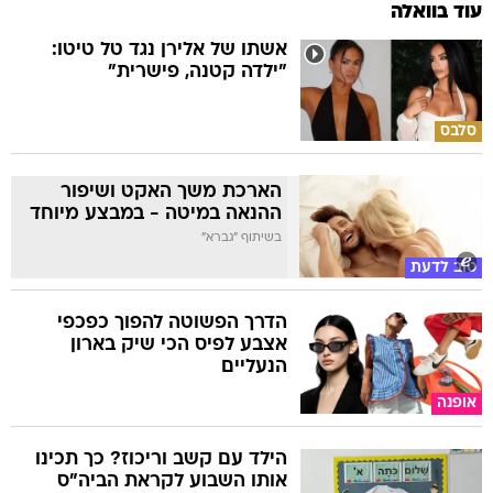
עוד בוואלה
אשתו של אלירן נגד טל טיטו:
"ילדה קטנה, פישרית"
סלבס
הארכת משך האקט ושיפור
ההנאה במיטה - במבצע מיוחד
בשיתוף "גברא"
טוב לדעת
הדרך הפשוטה להפוך כפכפי
אצבע לפיס הכי שיק בארון
הנעליים
אופנה
הילד עם קשב וריכוז? כך תכינו
אותו השבוע לקראת הביה"ס