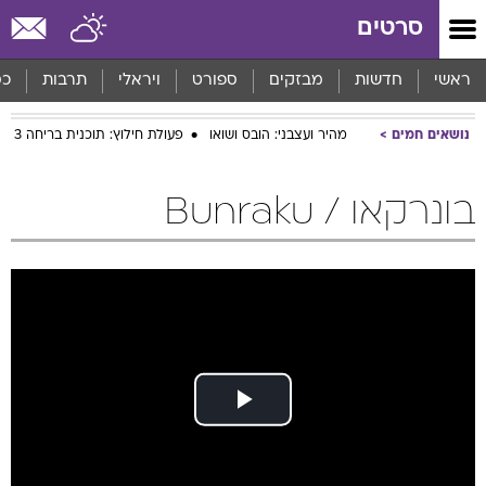
סרטים
ראשי
חדשות
מבזקים
ספורט
ויראלי
תרבות
כס
נושאים חמים
מהיר ועצבני: הובס ושואו
פעולת חילוץ: תוכנית בריחה 3
בונרקאו / Bunraku