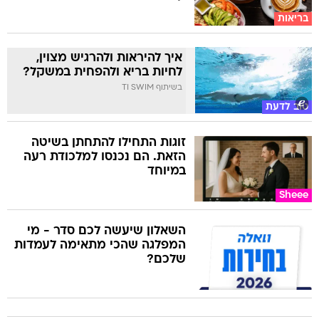
בריאות
איך להיראות ולהרגיש מצוין,
לחיות בריא ולהפחית במשקל?
בשיתוף TI SWIM
טוב לדעת
זוגות התחילו להתחתן בשיטה
הזאת. הם נכנסו למלכודת רעה
במיוחד
Sheee
השאלון שיעשה לכם סדר - מי
המפלגה שהכי מתאימה לעמדות
שלכם?