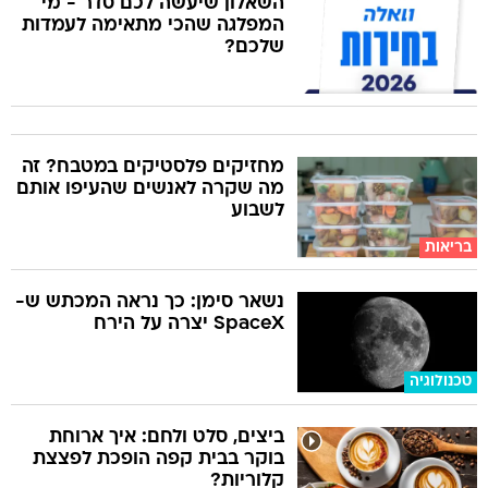
השאלון שיעשה לכם סדר - מי
המפלגה שהכי מתאימה לעמדות
שלכם?
מחזיקים פלסטיקים במטבח? זה
מה שקרה לאנשים שהעיפו אותם
לשבוע
בריאות
נשאר סימן: כך נראה המכתש ש-
SpaceX יצרה על הירח
טכנולוגיה
ביצים, סלט ולחם: איך ארוחת
בוקר בבית קפה הופכת לפצצת
קלוריות?