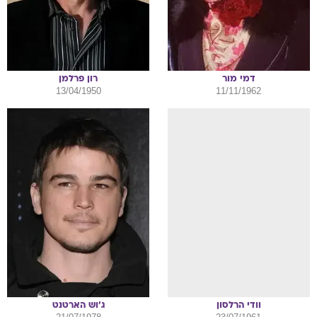
דמי
מור
רון
פרלמן
13/04/1950
11/11/1962
וודי
הרלסון
ג'וש
הארטנט