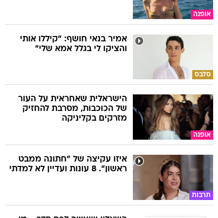
אופנה
אמיר בנאי חושף: "קיללו אותי
והציקו לי בגלל אמא שלי"
סלבס
הישראלית שאחראית על העור
של הכוכבות, מסרבת להחזיק
מזרקים בקליניקה
אופנה
איזו עקיצה של "חתונה ממבט
ראשון". 8 עונות ועדיין לא למדתי
תרבות