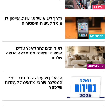
תיירות
בדרך לשיא של 15 שנה: אייפון 17
עומד לעשות היסטוריה
טכנולוגיה
לא חייבים להחליף: הטריק
הפשוט שישנה את מראה הספה
שלכם
בית ועיצוב
השאלון שיעשה לכם סדר - מי
המפלגה שהכי מתאימה לעמדות
שלכם?