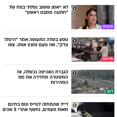
לא ייאמן ששוב נפלתי בפח של
"חתונה ממבט ראשון"
תרבות
נוסע בשדה התעופה אמר "היטלר
צדק", ואז נועם פוצץ אותו. צפו
תיירות
הגברת האכיפה נכשלה, אז
המשטרה מחזירה את מס
המהירות
רכב
דייל שהתחזה לטייס וטס בחינם
מאות פעמים, נחשף אחרי 5 שנים