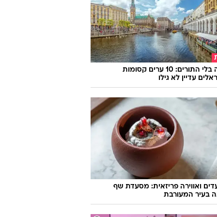
ם מתמיד: יעל שלביה ולאנס סטרול
ם את הרשת
אירופה בלי התורים: 10 ערים קסומות
לים עדיין לא גילו