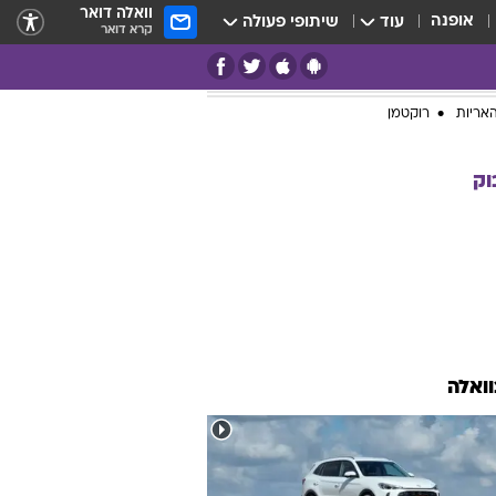
וואלה דואר
אופנה
עוד
שיתופי פעולה
קרא דואר
אריות
רוקטמן
וק