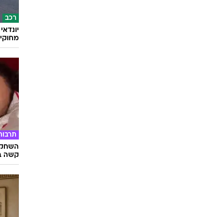
הארכת
במבצע
בשיתוף 
רכב
מחוקי 