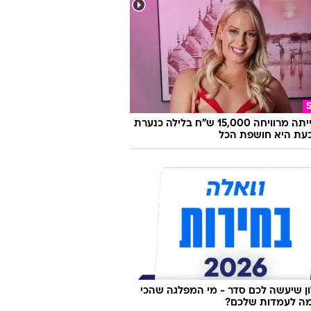
ועדים ואווירה פריזאית: מסעדת שף
ה בעיר המעורבת
היא הייתה מרוויחה 15,000 ש"ח בלילה כנערת
 וכעת היא חושפת הכל