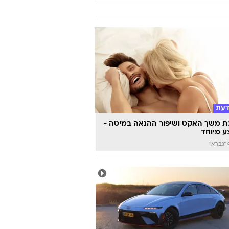
 שיעשה לכם סדר - מי המפלגה שהכי
ה לעמדות שלכם?
דעת