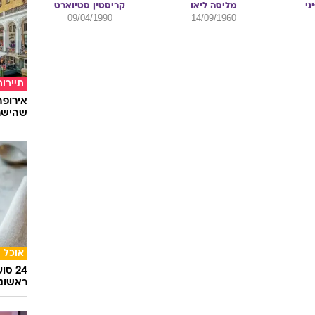
סלבס
מאוהבי
כובשי
ני
מליסה
ליאו
קריסטין
סטיוארט
09/04/1990
14/09/1960
תיירות
שהישרא