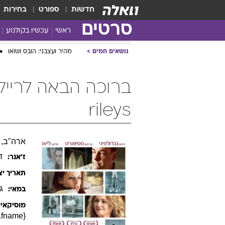
חדשות
ספורט
בחירות
סרטים
ראשי
עכשיו בקולנוע
נושאים חמים
מהיר ועצבני: הובס ושואו
rileys