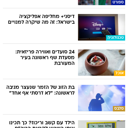
ספורט
דיסני+ מחליפה אפליקציה
בישראל: זה מה שיקרה למנויים
טכנולוגיה
24 סועדים ואווירה פריזאית:
מסעדת שף ראשונה בעיר
המעורבת
אוכל
בת הזוג של הזמר שנעצר מגיבה
לראשונה: "לא דרסתי אף אחד"
סלבס
הילד עם קשב וריכוז? כך תכינו