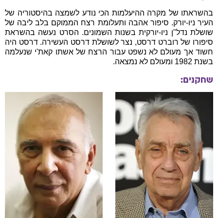
בהשראתו של מקרה ההיעלמות הכי נודע לשמצה בהיסטוריה של
העיר ניו-יורק. סיפור אהבה ותעלומת רצח הממוקם בלב ליבה של
שושלת נדל"ן ניו-יורקית בשנות השמונים. הסרט נעשה בהשראת
סיפורו של רוברט דרסט, נצר לשושלת דרסט העשירה. דרסט היה
חשוד אך מעולם לא נשפט עבור הרצח של אשתו קאת'י שנעלמה
בשנת 1982 ומעולם לא נמצאה.
שחקנים: