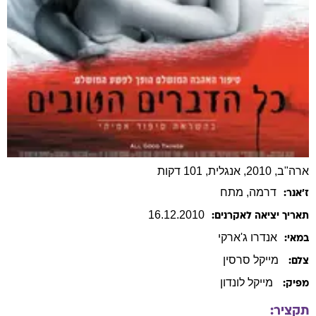
ארה"ב, 2010, אנגלית, 101 דקות
דרמה
, מתח
ז׳אנר:
16
.
12
.
2010
תאריך יציאה לאקרנים:
אנדרו
ג'ארקי
במאי:
מייקל סרסין
צלם:
מייקל לונדון
מפיק:
תקציר: