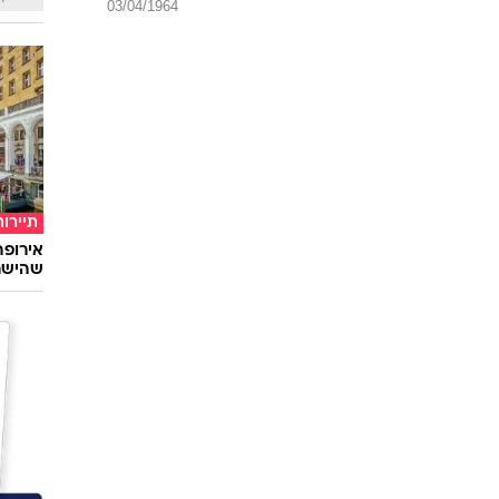
03/04/1964
תיירות
שהישרא