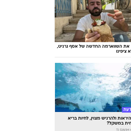
 את השווארמה החדשה של אסף גרניט,
 ציפינו
דעת
יראות ולהרגיש מצוין, לחיות בריא
ית במשקל?
TI