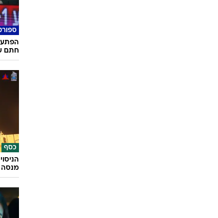
ספורט
הפתעה:
חתם על 
כסף
הניסוי
מנסה 