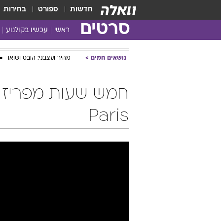
חדשות
ספורט
בחירות
סרטים
ראשי
עכשיו בקולנוע
נושאים חמים
מהיר ועצבני: הובס ושואו
Paris