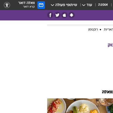
וואלה דואר
אופנה
עוד
שיתופי פעולה
קרא דואר
אריות
רוקטמן
וק
וואלה