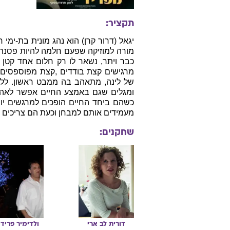
תקציר:
יגאל (דרור קרן) הוא נהג מונית בת-ימי
מורה למוזיקה שפעם חלמה להיות פסנתר
כבר ויתר, נשאר לו רק חלום אחד קטן 
מרגישים קצת בודדים ,קצת מפוספסים, 
של לינה, מתאהב בה ממבט ראשון. ללינ
ומגלים שגם באמצע החיים אפשר לאהוב
כשהם ביחד החיים הופכים למרגשים יותר
מעמידים אותם למבחן וכעת הם צריכים ל
שחקנים:
דורית
לב ארי
ולדימיר
פרידמ