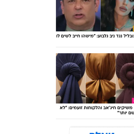
ובליל נגד ניב גלבוע: "מישהו חייב לשים לו
ו משיקים חיג'אב והלקוחות זועמים: "לא
ם יותר"