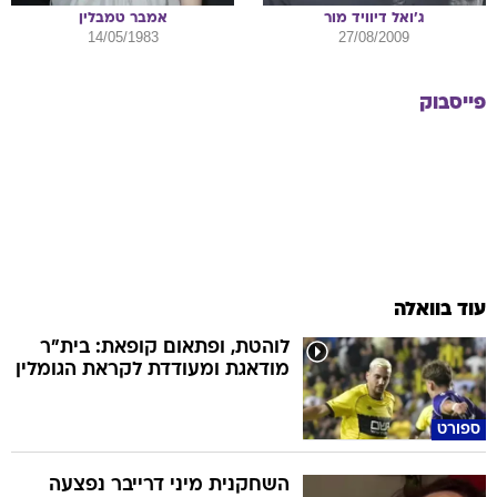
ג'ואל דיוויד
מור
אמבר
טמבלין
14/05/1983
27/08/2009
פייסבוק
עוד בוואלה
לוהטת, ופתאום קופאת: בית"ר
מודאגת ומעודדת לקראת הגומלין
ספורט
השחקנית מיני דרייבר נפצעה