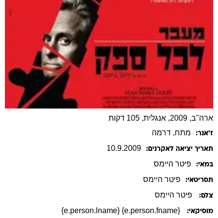
ארה"ב, 2009, אנגלית, 105 דקות
מתח
, דרמה
ז׳אנר:
10
.
9
.
2009
תאריך יציאה לאקרנים:
פיטר
היימס
במאי:
פיטר
היימס
תסריטאי:
פיטר היימס
צלם:
{e.person.fname} {e.person.lname}
מוסיקאי: