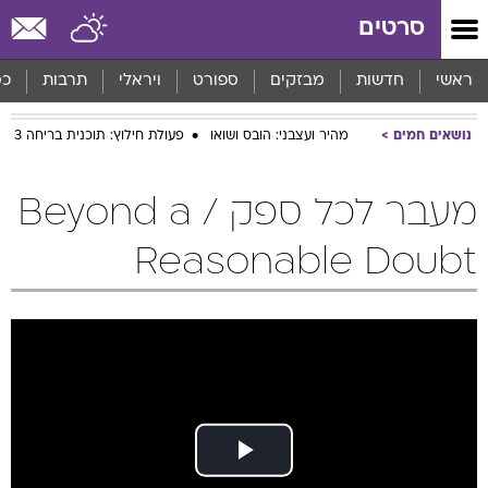
סרטים
ראשי
חדשות
מבזקים
ספורט
ויראלי
תרבות
כס
נושאים חמים
מהיר ועצבני: הובס ושואו
פעולת חילוץ: תוכנית בריחה 3
מעבר לכל ספק / Beyond a
Reasonable Doubt