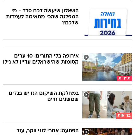
השאלון שיעשה לכם סדר - מי
המפלגה שהכי מתאימה לעמדות
שלכם?
אירופה בלי התורים: 10 ערים
קסומות שהישראלים עדיין לא גילו
תיירות
במחלקת השיקום הזו יש בגדים
שמשנים חיים
בריאות
הפתעה: אחרי לוני ווקר, עוד