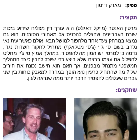
מארק דיימון
מפיק:
תקציר:
מרטין האנטר (מייקל דאגלס) הוא עורך דין מצליח שידוע בזכות
שורת העבריינים שהצליח להכניס אל מאחורי הסורגים. הוא גם
נמצא במרחק צעד אחד מלהפוך למושל הבא. אולם כאשר עיתונאי
נלהב בשם סי ג'יי (ג'סי מטקאלף) מתחיל לחקור חשדות נגדו,
נדמה כי למרטין יש המון מה להפסיד. במהלך אמיץ סי ג'יי מחליט
להפליל את עצמו ברצח שלא ביצע כדי שיוכל להבין כיצד התהליך
המשפטי מתנהל מבפנים. אך האם הוא חישב נכונה את היריב
שלו? מה שהתחיל כרעיון נועז הופך במהרה למאבק כוחות בין שני
גברים שעלולים להפסיד הרבה יותר ממה שנראה לעין.
שחקנים: