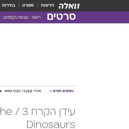
חדשות
ספורט
בחירות
סרטים
ראשי
עכשיו בקולנוע
נושאים חמים
מהיר ועצבני: הובס ושואו
עידן 
Dinosaurs