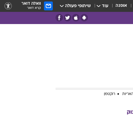
וואלה דואר
אופנה
עוד
שיתופי פעולה
קרא דואר
אריות
רוקטמן
וק