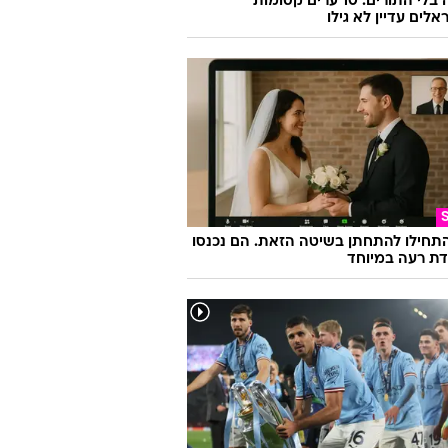
אירופה בלי התורים: 10 ערים קסומות
לים עדיין לא גילו
התחילו להתחתן בשיטה הזאת. הם נכנסו
ת רעה במיוחד