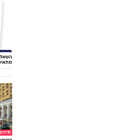
השאלון
מתאימ
תיירות