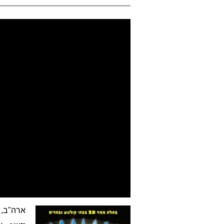
ארה"ב, 2009, אנגלית, 94 דקות