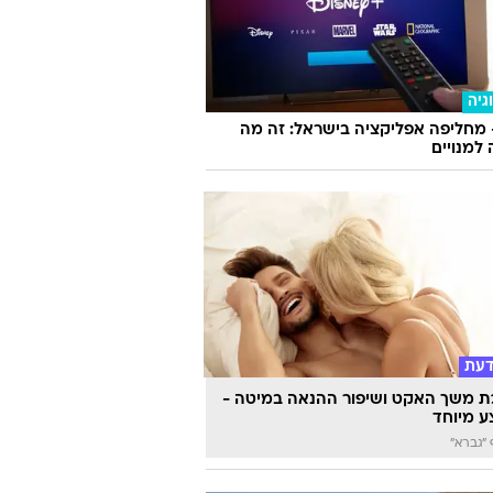
גיה
 מחליפה אפליקציה בישראל: זה מה
למנויים
דעת
 משך האקט ושיפור ההנאה במיטה -
 מיוחד
"גברא"