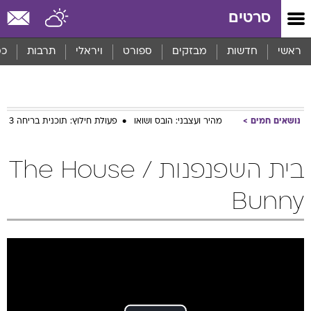
סרטים
ראשי
חדשות
מבזקים
ספורט
ויראלי
תרבות
כס
נושאים חמים
מהיר ועצבני: הובס ושואו
פעולת חילוץ: תוכנית בריחה 3
בית השפנפנות / The House
Bunny