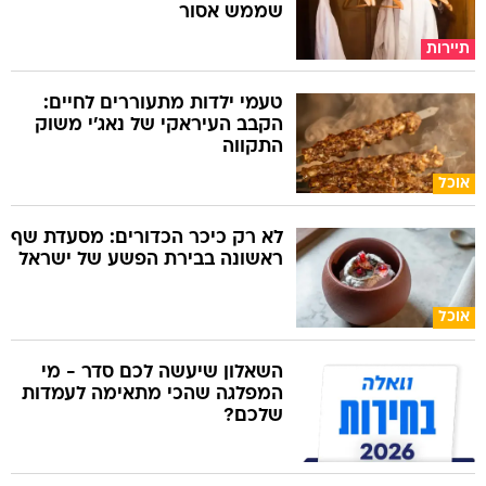
שממש אסור
תיירות
טעמי ילדות מתעוררים לחיים:
הקבב העיראקי של נאג׳י משוק
התקווה
אוכל
לא רק כיכר הכדורים: מסעדת שף
ראשונה בבירת הפשע של ישראל
אוכל
השאלון שיעשה לכם סדר - מי
המפלגה שהכי מתאימה לעמדות
שלכם?