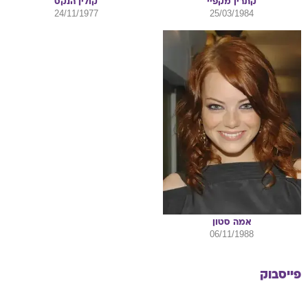
קתרין
מקפיי
קולין
הנקס
24/11/1977
25/03/1984
אמה
סטון
06/11/1988
פייסבוק