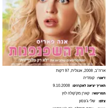
ארה"ב, 2008, אנגלית, 97 דקות
קומדיה
ז׳אנר:
9
.
10
.
2008
תאריך יציאה לאקרנים:
קארן
מק'קולה לוץ
תסריטאי:
שלי ג'ונסון
צלם: