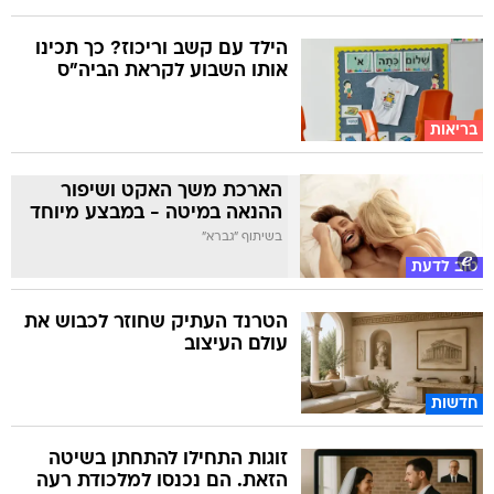
הילד עם קשב וריכוז? כך תכינו
אותו השבוע לקראת הביה"ס
בריאות
הארכת משך האקט ושיפור
ההנאה במיטה - במבצע מיוחד
בשיתוף "גברא"
טוב לדעת
הטרנד העתיק שחוזר לכבוש את
עולם העיצוב
חדשות
זוגות התחילו להתחתן בשיטה
הזאת. הם נכנסו למלכודת רעה