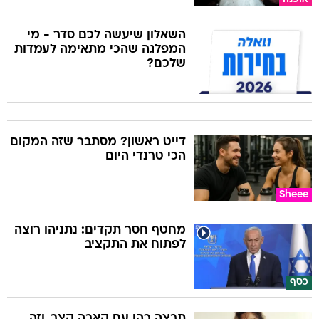
השאלון שיעשה לכם סדר - מי
המפלגה שהכי מתאימה לעמדות
שלכם?
דייט ראשון? מסתבר שזה המקום
הכי טרנדי היום
Sheee
מחטף חסר תקדים: נתניהו רוצה
לפתוח את התקציב
כסף
תרצה כהן עם קארה קצר, וזה