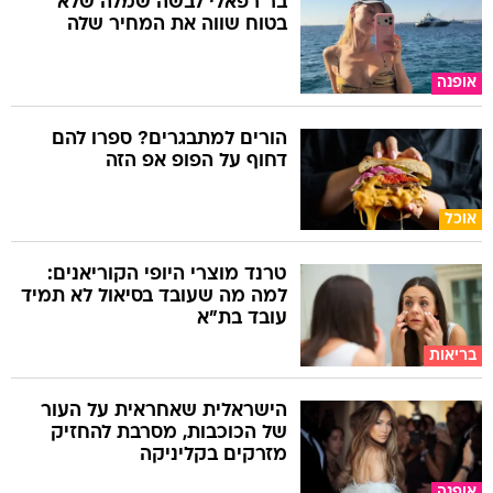
בר רפאלי לבשה שמלה שלא
בטוח שווה את המחיר שלה
אופנה
הורים למתבגרים? ספרו להם
דחוף על הפופ אפ הזה
אוכל
טרנד מוצרי היופי הקוריאנים:
למה מה שעובד בסיאול לא תמיד
עובד בת"א
בריאות
הישראלית שאחראית על העור
של הכוכבות, מסרבת להחזיק
מזרקים בקליניקה
אופנה