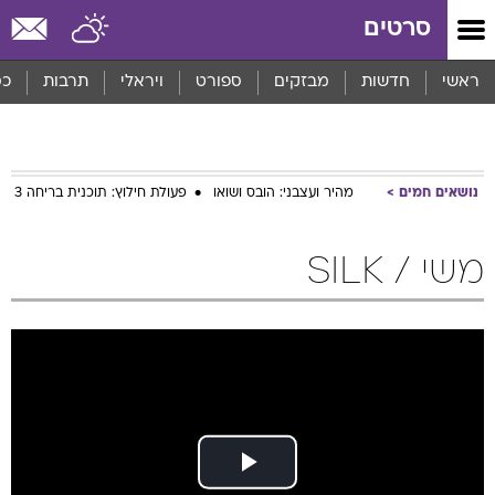
סרטים
ראשי
חדשות
מבזקים
ספורט
ויראלי
תרבות
כס
נושאים חמים
מהיר ועצבני: הובס ושואו
פעולת חילוץ: תוכנית בריחה 3
משי / SILK