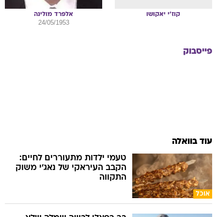
קוז'י
יאקושו
אלפרד
מולינה
24/05/1953
פייסבוק
עוד בוואלה
טעמי ילדות מתעוררים לחיים:
הקבב העיראקי של נאג׳י משוק
התקווה
אוכל