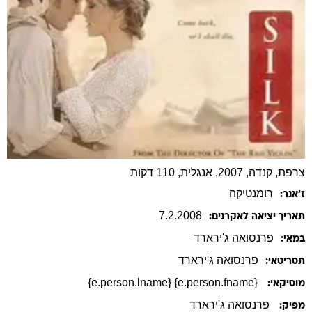
צרפת, קנדה, 2007, אנגלית, 110 דקות
רומנטיקה
ז׳אנר:
7
.
2
.
2008
תאריך יציאה לאקרנים:
פרנסואה
ג'ירארד
במאי:
פרנסואה
ג'ירארד
תסריטאי:
{e.person.fname} {e.person.lname}
מוסיקאי:
פרנסואה ג'ירארד
מפיק: