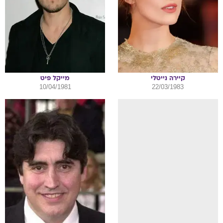
קיירה
נייטלי
מייקל
פיט
10/04/1981
22/03/1983