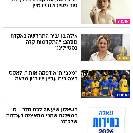
טוב משיכולנו לדמיין
אופנה
אילה בן גביר התחדשה באקדח
מוזהב: "התקדמות קלה
בסטיילינג"
סלבס
"מכבי ת"א דפקה אותי": לאקס
הצהובים עדיין יש בטן מלאה
ספורט
השאלון שיעשה לכם סדר - מי
המפלגה שהכי מתאימה לעמדות
שלכם?