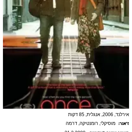
אירלנד, 2006, אנגלית, 85 דקות
מוסיקלי
, רומנטיקה
, דרמה
ז׳אנר: