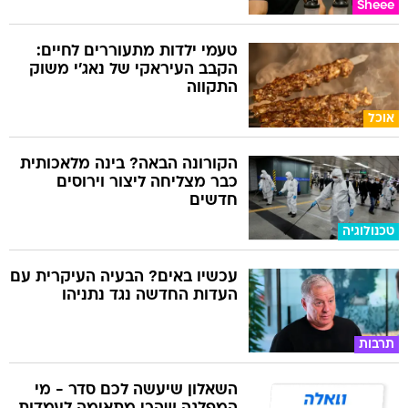
Sheee
טעמי ילדות מתעוררים לחיים:
הקבב העיראקי של נאג׳י משוק
התקווה
אוכל
הקורונה הבאה? בינה מלאכותית
כבר מצליחה ליצור וירוסים
חדשים
טכנולוגיה
עכשיו באים? הבעיה העיקרית עם
העדות החדשה נגד נתניהו
תרבות
השאלון שיעשה לכם סדר - מי