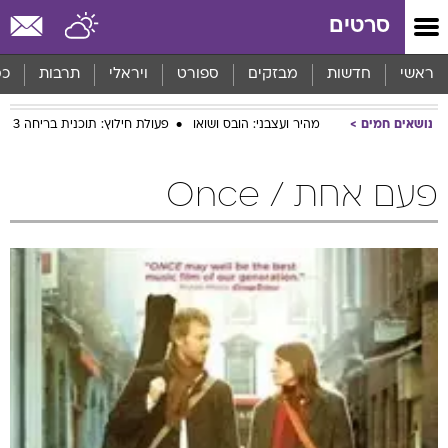
סרטים
ראשי
חדשות
מבזקים
ספורט
ויראלי
תרבות
כס
נושאים חמים
מהיר ועצבני: הובס ושואו
פעולת חילוץ: תוכנית בריחה 3
פעם אחת / Once