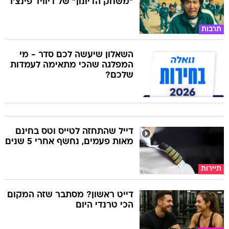
"משחק הדיונון" של דיוויד פינצ'ר
תרבות
השאלון שיעשה לכם סדר - מי
המפלגה שהכי מתאימה לעמדות
שלכם?
דייל שהתחזה לטייס וטס בחינם
מאות פעמים, נחשף אחרי 5 שנים
תיירות
דייט ראשון? מסתבר שזה המקום
הכי טרנדי היום