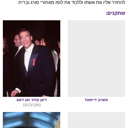
להחזיר אליו את אשתו וללכוד את לופז מאחורי סורג ובריח.
שחקנים:
מארק
דיימונד
ז'אן קלוד
ואן דאם
18/10/1960