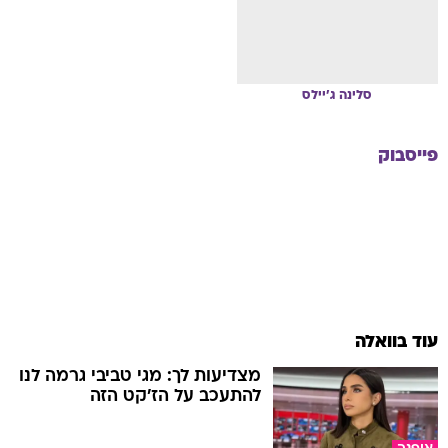
סלינה
ג'יילס
פייסבוק
עוד בוואלה
מצדיעות לך: מגי טביבי גרמה לנו
להתעכב על הז'קט הזה