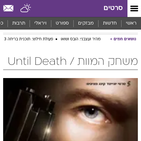
סרטים
ראשי
חדשות
מבזקים
ספורט
ויראלי
תרבות
כס
נושאים חמים
מהיר ועצבני: הובס ושואו
פעולת חילוץ: תוכנית בריחה 3
משחק המוות / Until Death