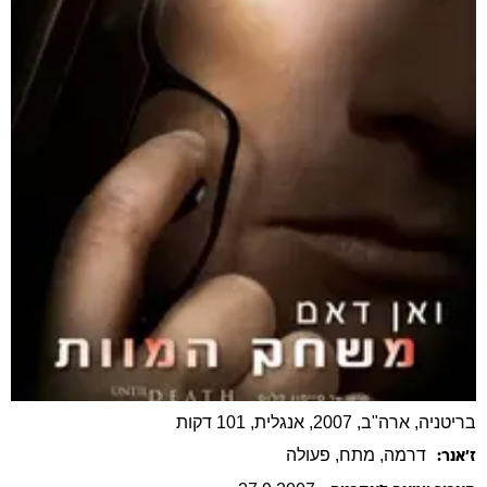
בריטניה, ארה"ב, 2007, אנגלית, 101 דקות
דרמה
, מתח
, פעולה
ז׳אנר: