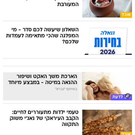
המעורבת
אוכל
השאלון שיעשה לכם סדר - מי
המפלגה שהכי מתאימה לעמדות
שלכם?
הארכת משך האקט ושיפור
ההנאה במיטה - במבצע מיוחד
בשיתוף "גברא"
טוב לדעת
טעמי ילדות מתעוררים לחיים:
הקבב העיראקי של נאג׳י משוק
התקווה
אוכל