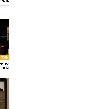
מתאימ
אוכל
איך שף
ארוחה 