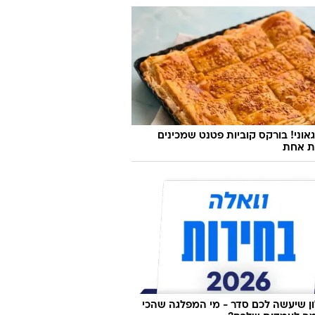
אוני! בורקס קוביות פטנט שמכינים
ת אחת
 שיעשה לכם סדר - מי המפלגה שהכי