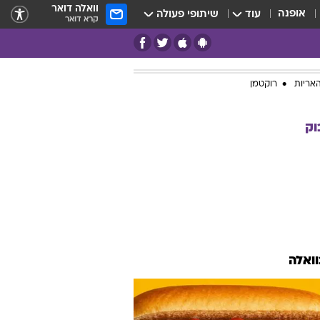
וואלה דואר
אופנה
עוד
שיתופי פעולה
קרא דואר
אריות
רוקטמן
וק
וואלה