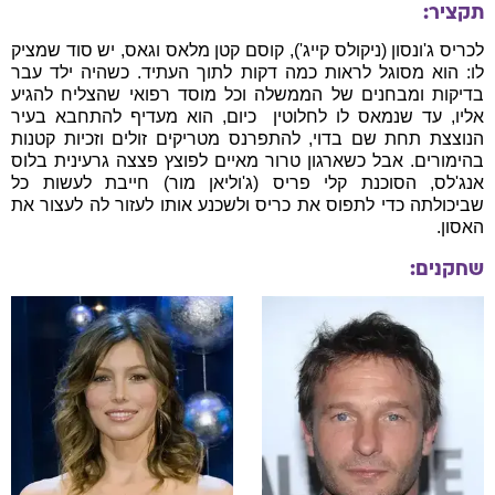
תקציר:
לכריס ג'ונסון (ניקולס קייג'), קוסם קטן מלאס וגאס, יש סוד שמציק
לו: הוא מסוגל לראות כמה דקות לתוך העתיד. כשהיה ילד עבר
בדיקות ומבחנים של הממשלה וכל מוסד רפואי שהצליח להגיע
אליו, עד שנמאס לו לחלוטין  כיום, הוא מעדיף להתחבא בעיר
הנוצצת תחת שם בדוי, להתפרנס מטריקים זולים וזכיות קטנות
בהימורים. אבל כשארגון טרור מאיים לפוצץ פצצה גרעינית בלוס
אנג'לס, הסוכנת קלי פריס (ג'וליאן מור) חייבת לעשות כל
שביכולתה כדי לתפוס את כריס ולשכנע אותו לעזור לה לעצור את
האסון.
שחקנים: