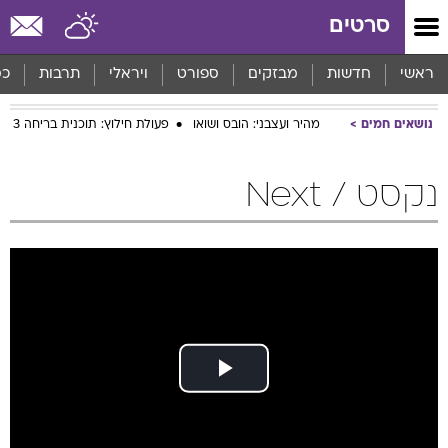
סרטים
ראשי
חדשות
מבזקים
ספורט
ויראלי
תרבות
כס
נושאים חמים
מהיר ועצבני: הובס ושואו
פעולת חילוץ: תוכנית בריחה 3
נקסט / Next