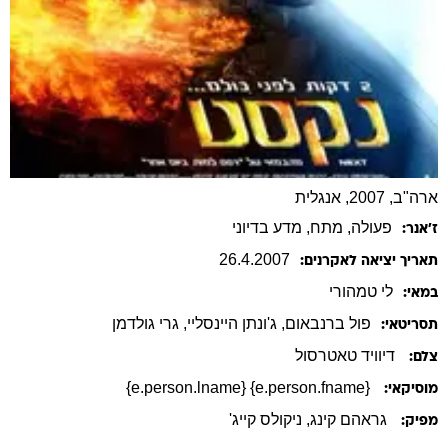
ארה"ב, 2007, אנגלית
פעולה
, מתח
, מדע בדיוני
ז׳אנר:
26
.
4
.
2007
תאריך יציאה לאקרנים:
לי
טמהורי
במאי:
פול
ברנבאום
,
ג'ונתן
היינסליי
,
גרי
גולדמן
תסריטאי:
דיוויד טאטרסול
צלם:
{e.person.fname} {e.person.lname}
מוסיקאי:
גראהם קינג
, ניקולס קייג'
מפיק: