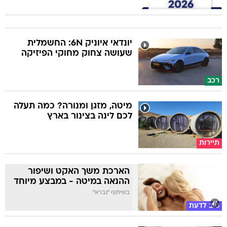
יונדאי איוניק 6N: החשמלית
שעושה צחוק מחוקי הפיזיקה
רכב
מיטה, מזגן ומנורה? כמה תעלה
לכם לינה בצינור בארץ
תיירות
הארכת משך האקט ושיפור
ההנאה במיטה - במבצע מיוחד
בשיתוף "גברא"
טוב לדעת