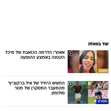
עוד בוואלה
אאוץ': הדרמה הכואבת של מיכל
הקטנה באמצע ההופעה
סלבס
החשש היחיד של איל ברקוביץ'
מהמעבר המסקרן של מנור
סולומון
ספורט