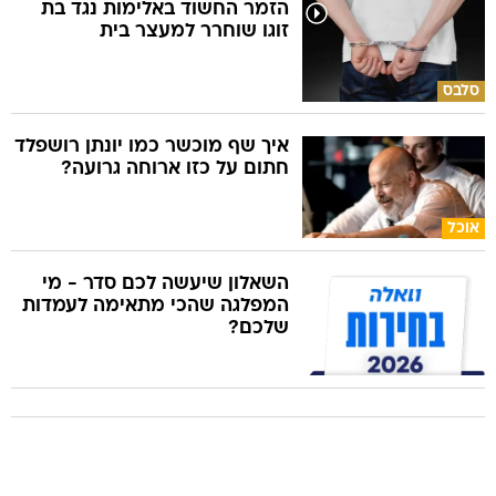
הזמר החשוד באלימות נגד בת
זוגו שוחרר למעצר בית
סלבס
איך שף מוכשר כמו יונתן רושפלד
חתום על כזו ארוחה גרועה?
אוכל
השאלון שיעשה לכם סדר - מי
המפלגה שהכי מתאימה לעמדות
שלכם?