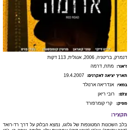
דנמרק, בריטניה, 2006, אנגלית, 113 דקות
מתח
, דרמה
ז׳אנר:
19
.
4
.
2007
תאריך יציאה לאקרנים:
אנדריאה
ארנולד
במאי:
רובי ריאן
צלם:
קרי קומרפורד
מפיק:
תקציר:
בלב השכונות המטונפות של גלזגו, נמצא הבלוק על דרך רד-רואד