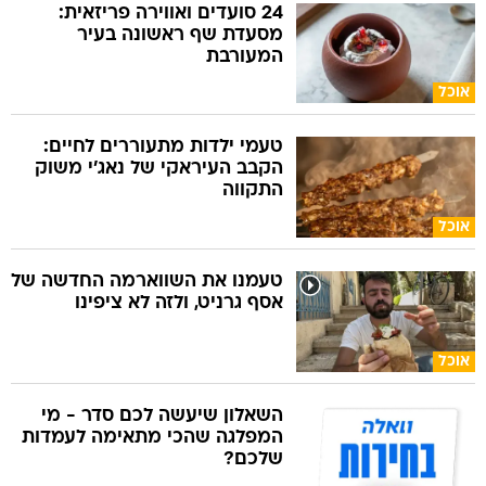
24 סועדים ואווירה פריזאית:
מסעדת שף ראשונה בעיר
המעורבת
אוכל
טעמי ילדות מתעוררים לחיים:
הקבב העיראקי של נאג׳י משוק
התקווה
אוכל
טעמנו את השווארמה החדשה של
אסף גרניט, ולזה לא ציפינו
אוכל
השאלון שיעשה לכם סדר - מי
המפלגה שהכי מתאימה לעמדות
שלכם?