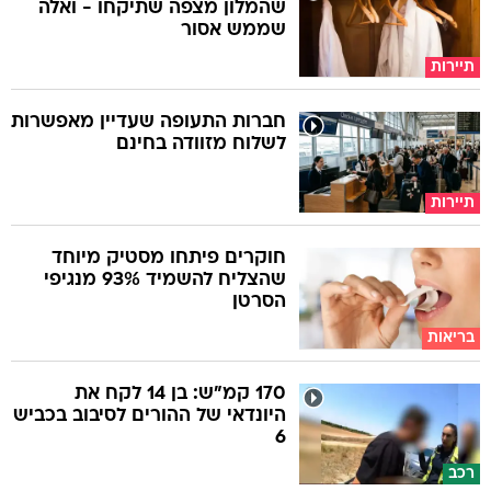
שהמלון מצפה שתיקחו - ואלה
שממש אסור
תיירות
חברות התעופה שעדיין מאפשרות
לשלוח מזוודה בחינם
תיירות
חוקרים פיתחו מסטיק מיוחד
שהצליח להשמיד 93% מנגיפי
הסרטן
בריאות
170 קמ"ש: בן 14 לקח את
היונדאי של ההורים לסיבוב בכביש
6
רכב