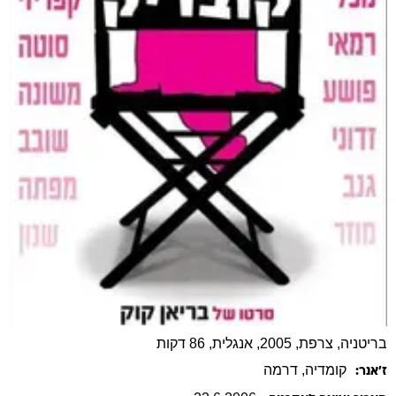
בריטניה, צרפת, 2005, אנגלית, 86 דקות
קומדיה
, דרמה
ז׳אנר: