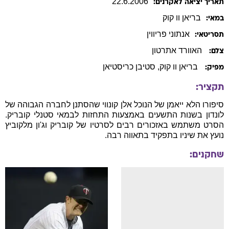
22
.
6
.
2006
תאריך יציאה לאקרנים:
בריאן וו
קוק
במאי:
אנתוני
פריווין
תסריטאי:
האוורד אתרטון
צלם:
בריאן וו קוק
, סטיבן כריסטיאן
מפיק:
תקציר:
סיפורו הלא ייאמן של הנוכל אלן קונווי שהסתנן לחברה הגבוהה של
לונדון בשנות התשעים באמצעות התחזות לבמאי סטנלי קובריק.
הסרט משתמש באזכורים רבים לסרטיו של קובריק וג'ון מלקוביץ
נועץ את שיניו בתפקיד בתאווה רבה.
שחקנים: