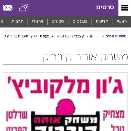
סרטים
ראשי
חדשות
מבזקים
ספורט
ויראלי
תרבות
כס
נושאים חמים
מהיר ועצבני: הובס ושואו
פעולת חילוץ: תוכנית בריחה 3
משחק אותה קובריק