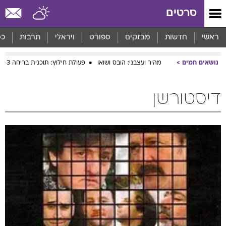
סרטים
ראשי
חדשות
מבזקים
ספורט
ויראלי
תרבות
כס
נושאים חמים
מהיר ועצבני: הובס ושואו
פעולת חילוץ: תוכנית בריחה 3
דיסטורשן