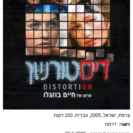
צרפת, ישראל, 2005, עברית, 103 דקות
דרמה
ז׳אנר: