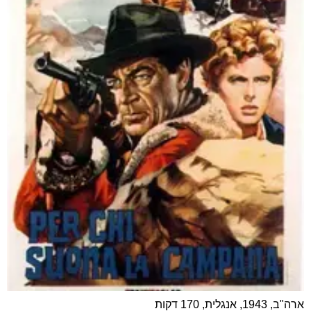
ארה"ב, 1943, אנגלית, 170 דקות