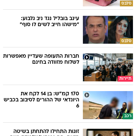
סלבס
עינב בובליל נגד ניב גלבוע:
"מישהו חייב לשים לו סוף"
סלבס
חברות התעופה שעדיין מאפשרות
לשלוח מזוודה בחינם
תיירות
170 קמ"ש: בן 14 לקח את
היונדאי של ההורים לסיבוב בכביש
6
רכב
זוגות התחילו להתחתן בשיטה