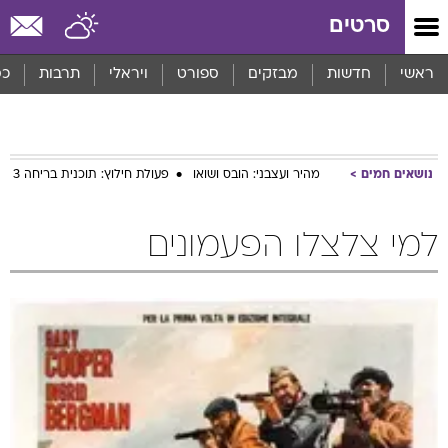
סרטים
ראשי
חדשות
מבזקים
ספורט
ויראלי
תרבות
כס
נושאים חמים
מהיר ועצבני: הובס ושואו
פעולת חילוץ: תוכנית בריחה 3
למי צלצלו הפעמונים