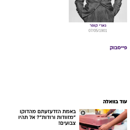
גארי
קופר
07/05/1901
פייסבוק
עוד בוואלה
באמת הזדעזעתם מהדוקו
"מזוודות ורודות"? אל תהיו
צבועים!