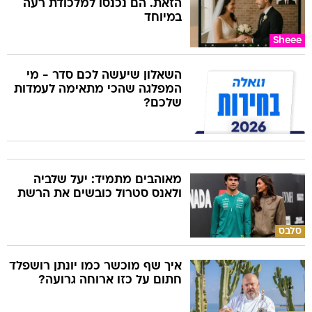
הזאת. הם נכנסו למלכודת רעה
במיוחד
Sheee
השאלון שיעשה לכם סדר - מי
המפלגה שהכי מתאימה לעמדות
שלכם?
מאוהבים מתמיד: יעל שלביה
ולאנס סטרול כובשים את הרשת
סלבס
איך שף מוכשר כמו יונתן רושפלד
חתום על כזו ארוחה גרועה?