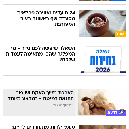
24 סועדים ואווירה פריזאית:
מסעדת שף ראשונה בעיר
המעורבת
אוכל
השאלון שיעשה לכם סדר - מי
המפלגה שהכי מתאימה לעמדות
שלכם?
הארכת משך האקט ושיפור
ההנאה במיטה - במבצע מיוחד
בשיתוף "גברא"
טוב לדעת
טעמי ילדות מתעוררים לחיים: