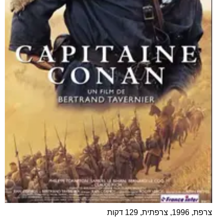
צרפת, 1996, צרפתית, 129 דקות