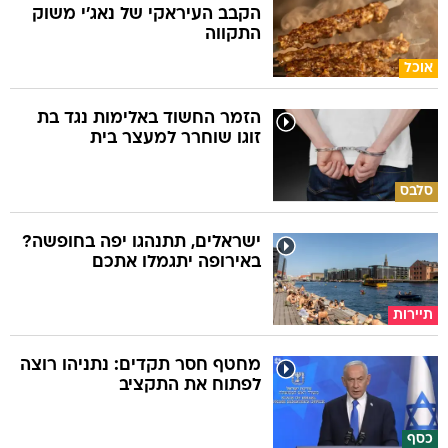
הקבב העיראקי של נאג׳י משוק
התקווה
אוכל
הזמר החשוד באלימות נגד בת
זוגו שוחרר למעצר בית
סלבס
ישראלים, תתנהגו יפה בחופשה?
באירופה יתגמלו אתכם
תיירות
מחטף חסר תקדים: נתניהו רוצה
לפתוח את התקציב
כסף