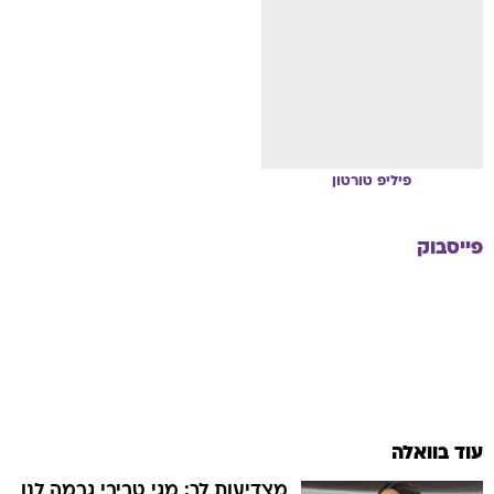
פיליפ
טורטון
פייסבוק
עוד בוואלה
מצדיעות לך: מגי טביבי גרמה לנו