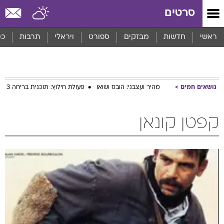
סרטים
ראשי
חדשות
מבזקים
ספורט
ויראלי
תרבות
כס
נושאים חמים
מהיר ועצבני: הובס ושואו
פעולת חילוץ: תוכנית בריחה 3
קפטן קונאן