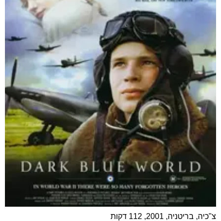
צ"כיה, בריטניה, 2001, 112 דקות