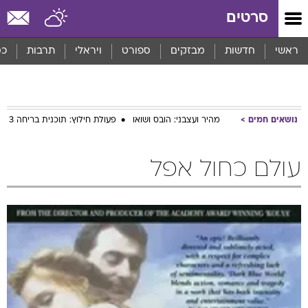
סרטים
ראשי
חדשות
מבזקים
ספורט
ויראלי
תרבות
כס
נושאים חמים
מהיר ועצבני: הובס ושואו
פעולת חילוץ: תוכנית בריחה 3
עולם כחול אפל