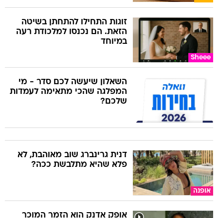
זוגות התחילו להתחתן בשיטה
הזאת. הם נכנסו למלכודת רעה
במיוחד
Sheee
השאלון שיעשה לכם סדר - מי
המפלגה שהכי מתאימה לעמדות
שלכם?
דנית גרינברג שוב מאוהבת, לא
פלא שהיא מתלבשת ככה?
אופנה
אופק אדנק הוא הזמר המוכר