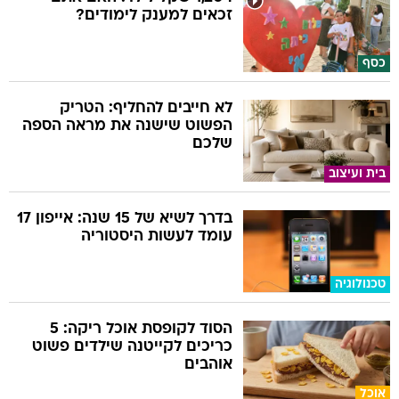
זכאים למענק לימודים?
כסף
לא חייבים להחליף: הטריק
הפשוט שישנה את מראה הספה
שלכם
בית ועיצוב
בדרך לשיא של 15 שנה: אייפון 17
עומד לעשות היסטוריה
טכנולוגיה
הסוד לקופסת אוכל ריקה: 5
כריכים לקייטנה שילדים פשוט
אוהבים
אוכל