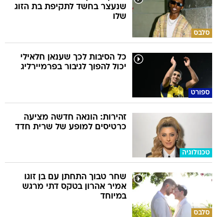
שנעצר בחשד לתקיפת בת הזוג
שלו
סלבס
כל הסיבות לכך שענאן חלאילי
יכול להפוך לגיבור בפרמיירליג
ספורט
זהירות: הונאה חדשה מציעה
כרטיסים למופע של שרית חדד
טכנולוגיה
שחר טבוך התחתן עם בן זוגו
אמיר אהרון בטקס דתי מרגש
במיוחד
סלבס