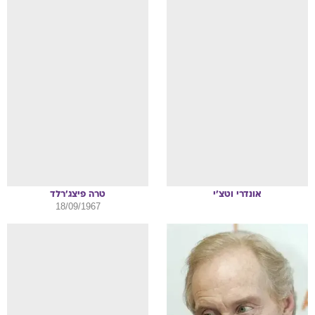
אונדרי
וטצ'י
טרה
פיצג'רלד
18/09/1967