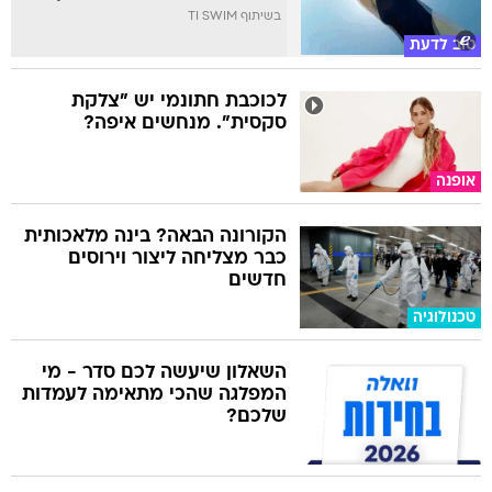
בשיתוף TI SWIM
טוב לדעת
לכוכבת חתונמי יש "צלקת
סקסית". מנחשים איפה?
אופנה
הקורונה הבאה? בינה מלאכותית
כבר מצליחה ליצור וירוסים
חדשים
טכנולוגיה
השאלון שיעשה לכם סדר - מי
המפלגה שהכי מתאימה לעמדות
שלכם?