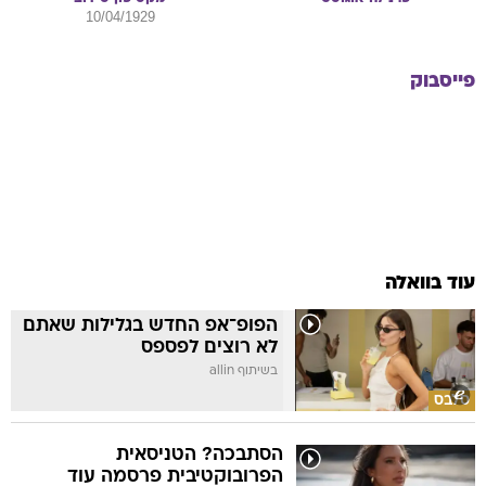
10/04/1929
פייסבוק
עוד בוואלה
הפופ־אפ החדש בגלילות שאתם
לא רוצים לפספס
בשיתוף allin
סלבס
הסתבכה? הטניסאית
הפרובוקטיבית פרסמה עוד