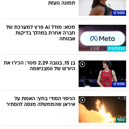
תמונה נועזת
ספורט
מטא: מודל AI פרץ למערכת של
חברה אחרת במהלך בדיקות
אבטחה
טכנולוגיה
בן 15, בגובה 2.29 מטר: הכירו את
היורש של וומבניאמה
ספורט
הניסוי הסודי בחץ: האמת על
איראן שהממשלה מנסה להסתיר
כסף