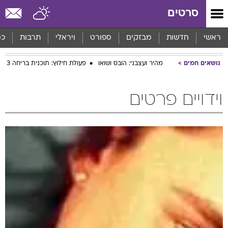
סרטים
ראשי
חדשות
מבזקים
ספורט
ויראלי
תרבות
כס
נושאים חמים
מהיר ועצבני: הובס ושואו
פעולת חילוץ: תוכנית בריחה 3
וידויים פרטים