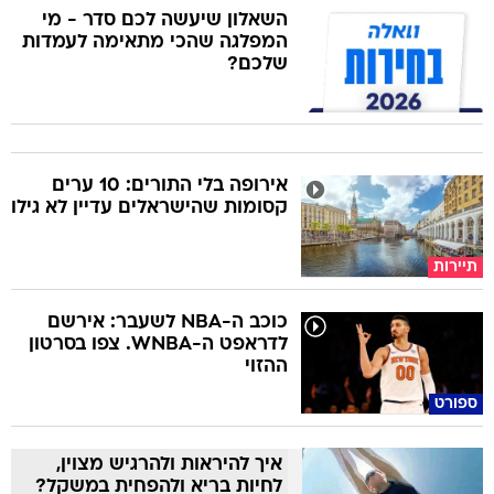
השאלון שיעשה לכם סדר - מי
המפלגה שהכי מתאימה לעמדות
שלכם?
אירופה בלי התורים: 10 ערים
קסומות שהישראלים עדיין לא גילו
תיירות
כוכב ה-NBA לשעבר: אירשם
לדראפט ה-WNBA. צפו בסרטון
ההזוי
ספורט
איך להיראות ולהרגיש מצוין,
לחיות בריא ולהפחית במשקל?