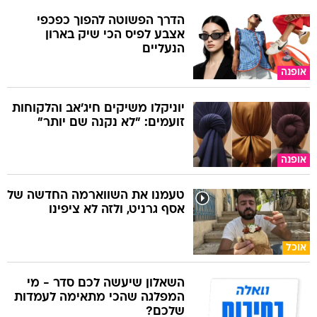
הדרך הפשוטה להפוך כפכפי
אצבע לפיס הכי שיק בארון
הנעליים
אופנה
יוניקלו משיקים חיג'אב והלקוחות
זועמים: "לא נקנה שם יותר"
אופנה
טעמנו את השווארמה החדשה של
אסף גרניט, ולזה לא ציפינו
אוכל
השאלון שיעשה לכם סדר - מי
המפלגה שהכי מתאימה לעמדות
שלכם?