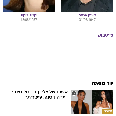
ג'ונתן
פרייס
קרול
בוקה
18/08/1957
01/06/1947
פייסבוק
עוד בוואלה
אשתו של אלירן נגד טל טיטו:
"ילדה קטנה, פישרית"
סלבס