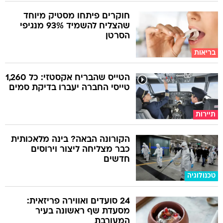
חוקרים פיתחו מסטיק מיוחד
שהצליח להשמיד 93% מנגיפי
הסרטן
בריאות
הטייס שהבריח אקסטזי: כל 1,260
טייסי החברה יעברו בדיקת סמים
תיירות
הקורונה הבאה? בינה מלאכותית
כבר מצליחה ליצור וירוסים
חדשים
טכנולוגיה
24 סועדים ואווירה פריזאית:
מסעדת שף ראשונה בעיר
המעורבת