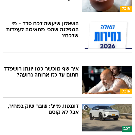
אוכל
השאלון שיעשה לכם סדר - מי
המפלגה שהכי מתאימה לעמדות
שלכם?
איך שף מוכשר כמו יונתן רושפלד
חתום על כזו ארוחה גרועה?
אוכל
דונגפנג מייג': שובר שוק במחיר,
אבל לא קוסם
רכב