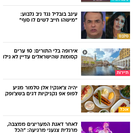
עינב בובליל נגד ניב גלבוע:
"מישהו חייב לשים לו סוף"
סלבס
אירופה בלי התורים: 10 ערים
קסומות שהישראלים עדיין לא גילו
תיירות
יהיה צ'אנקי! אלן טלמור מגיע
לפופ אפ נקניקיות דגים בשצ'ופק
אוכל
לאחר דאגת המעריצים ממצבה,
מרגלית צנעני מרגיעה: "הכל