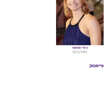
ג'ודי
פוסטר
19/11/1962
פייסבוק