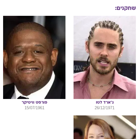
שחקנים:
ג'ארד
לטו
פורסט
וויטיקר
15/07/1961
26/12/1971