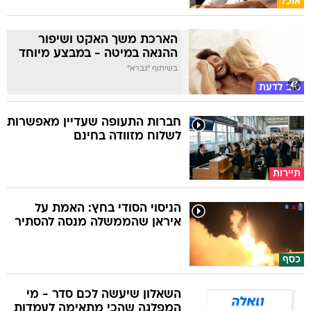
אוכל
הארכת משך האקט ושיפור
ההנאה במיטה - במבצע מיוחד
בשיתוף "גברא"
טוב לדעת
חברות התעופה שעדיין מאפשרות
לשלוח מזוודה בחינם
תיירות
הניסוי הסודי בחץ: האמת על
איראן שהממשלה מנסה להסתיר
כסף
השאלון שיעשה לכם סדר - מי
המפלגה שהכי מתאימה לעמדות