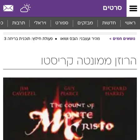
סרטים
ראשי
חדשות
מבזקים
ספורט
ויראלי
תרבות
כס
נושאים חמים
מהיר ועצבני: הובס ושואו
פעולת חילוץ: תוכנית בריחה 3
הרוזן ממונטה קריסטו