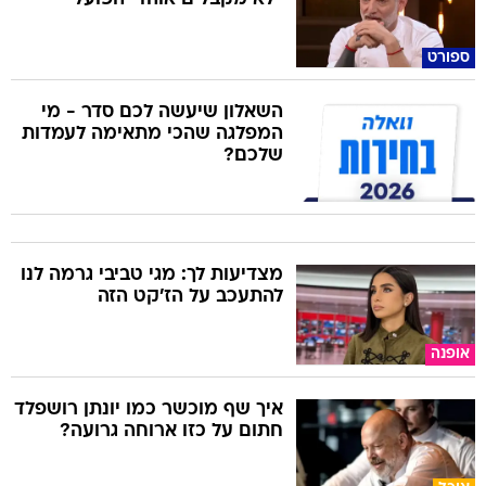
ספורט
השאלון שיעשה לכם סדר - מי
המפלגה שהכי מתאימה לעמדות
שלכם?
מצדיעות לך: מגי טביבי גרמה לנו
להתעכב על הז'קט הזה
אופנה
איך שף מוכשר כמו יונתן רושפלד
חתום על כזו ארוחה גרועה?