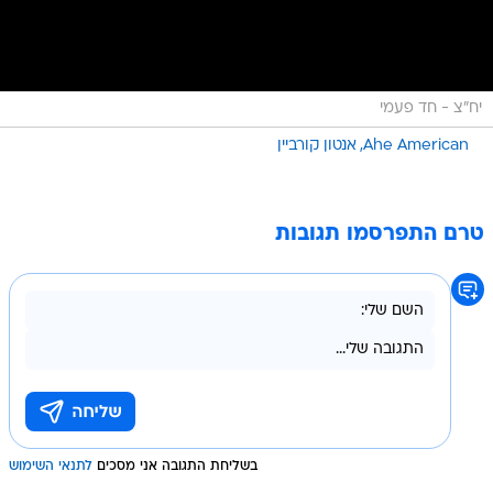
יח"צ - חד פעמי
Ahe American
אנטון קורביין
טרם התפרסמו תגובות
בשליחת התגובה אני מסכים
לתנאי השימוש